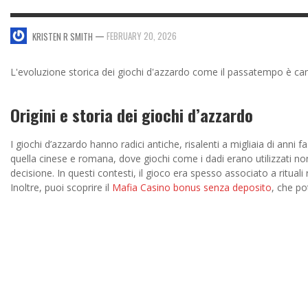
—
FEBRUARY 20, 2026
KRISTEN R SMITH
L'evoluzione storica dei giochi d'azzardo come il passatempo è c
Origini e storia dei giochi d’azzardo
I giochi d’azzardo hanno radici antiche, risalenti a migliaia di anni
quella cinese e romana, dove giochi come i dadi erano utilizzati n
decisione. In questi contesti, il gioco era spesso associato a rituali 
Inoltre, puoi scoprire il
Mafia Casino bonus senza deposito
, che po