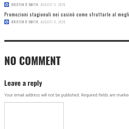
KRISTEN R SMITH
,
AUGUST 5, 2026
Promozioni stagionali nei casinò come sfruttarle al megl
KRISTEN R SMITH
,
AUGUST 4, 2026
NO COMMENT
Leave a reply
Your email address will not be published.
Required fields are mark