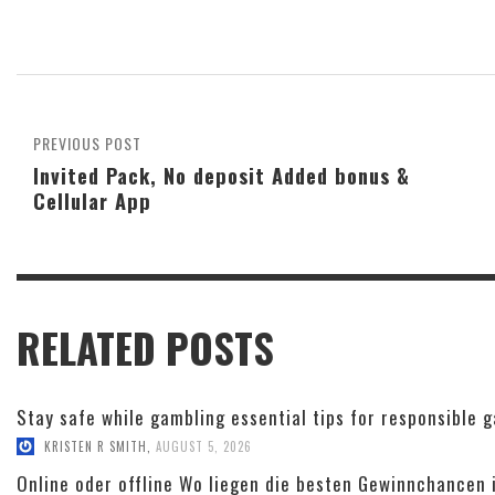
PREVIOUS POST
Invited Pack, No deposit Added bonus &
Cellular App
RELATED POSTS
Stay safe while gambling essential tips for responsible 
KRISTEN R SMITH
,
AUGUST 5, 2026
Online oder offline Wo liegen die besten Gewinnchancen 