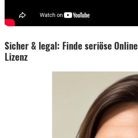
Sicher & legal: Finde seriöse Onli
Lizenz