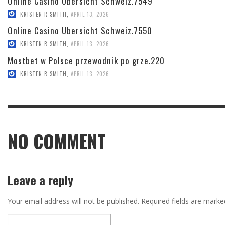
Online Casino Ubersicht Schweiz.7549
KRISTEN R SMITH
,
APRIL 13, 2026
Online Casino Ubersicht Schweiz.7550
KRISTEN R SMITH
,
APRIL 13, 2026
Mostbet w Polsce przewodnik po grze.220
KRISTEN R SMITH
,
APRIL 13, 2026
NO COMMENT
Leave a reply
Your email address will not be published.
Required fields are mark