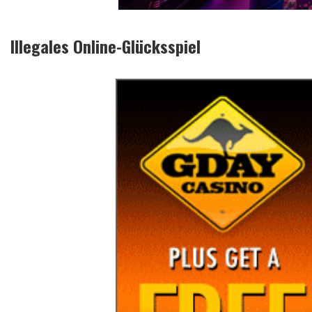
Illegales Online-Glücksspiel