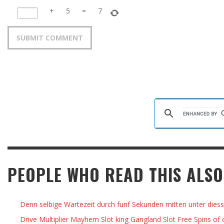
+
5
=
7
PEOPLE WHO READ THIS ALSO
Denn selbige Wartezeit durch funf Sekunden mitten unter diess
Drive Multiplier Mayhem Slot king Gangland Slot Free Spins o