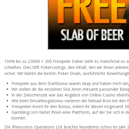
100% bis zu 2.000€ + 200 Freispiele Daher sieht es manchmal so 
schießen. Dies hilft PokerListings, den Inhalt, den wir Ihnen anbiete
sicher. Wir bieten die besten Poker-Deals, ausführliche Bewertunge
Freispiele aus dem Startbonus waren okay und haben mich läng
Wir stellen dir die einzelnen Slot Arten mitsamt passender Beisp
In der Zwischenzeit war das Angebot von Online-Casino ebenfall
Wie beim Einzahlungsbonus variieren die Reload-Boni bei den 
Freispielen könnt ihr den Bonus, indem ihr diesen insgesamt 5
Gambling.com bietet Ihnen eine Plattform, auf der Sie sich in 
können.
Die Rhinoceros Operations Ltd. brachte Wunderino schon im Jahr 2