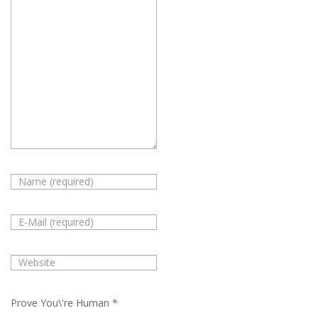
Prove You\'re Human
*