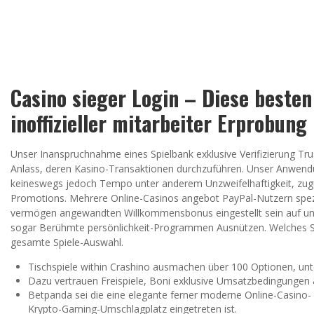
Casino sieger Login – Diese besten
inoffizieller mitarbeiter Erprobung
Unser Inanspruchnahme eines Spielbank exklusive Verifizierung Trus
Anlass, deren Kasino-Transaktionen durchzuführen. Unser Anwendun
keineswegs jedoch Tempo unter anderem Unzweifelhaftigkeit, zugun
Promotions. Mehrere Online-Casinos angebot PayPal-Nutzern spe
vermögen angewandten Willkommensbonus eingestellt sein auf u
sogar Berühmte persönlichkeit-Programmen Ausnützen. Welches Spie
gesamte Spiele-Auswahl.
Tischspiele within Crashino ausmachen über 100 Optionen, unter
Dazu vertrauen Freispiele, Boni exklusive Umsatzbedingungen
Betpanda sei die eine elegante ferner moderne Online-Casino- 
Krypto-Gaming-Umschlagplatz eingetreten ist.