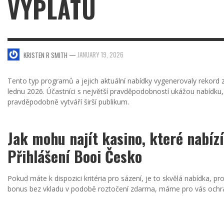
VÝPLATU
—
JANUARY 19, 2026
KRISTEN R SMITH
Tento typ programů a jejich aktuální nabídky vygenerovaly rekord z
lednu 2026.
Účastníci s největší pravděpodobností ukážou nabídku, kt
pravděpodobně vytváří širší publikum.
Jak mohu najít kasino, které nabíz
Přihlášení Booi Česko
Pokud máte k dispozici kritéria pro sázení, je to skvělá nabídka,
bonus bez vkladu v podobě roztočení zdarma, máme pro vás ochranu.