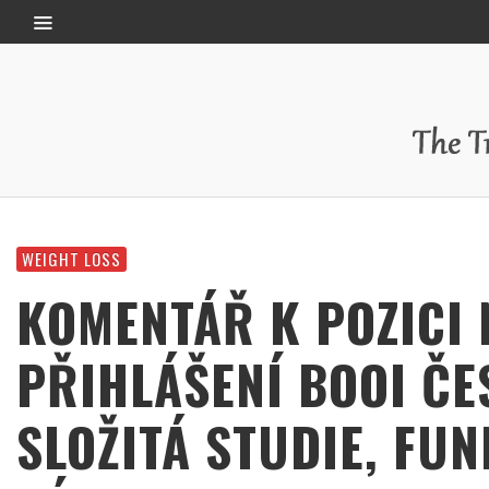
WEIGHT LOSS
KOMENTÁŘ K POZICI 
PŘIHLÁŠENÍ BOOI ČE
SLOŽITÁ STUDIE, FU