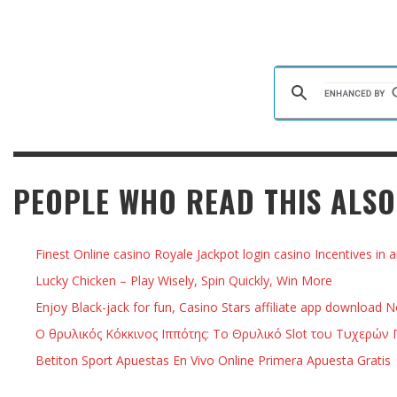
PEOPLE WHO READ THIS ALSO
Finest Online casino Royale Jackpot login casino Incentives in
Lucky Chicken – Play Wisely, Spin Quickly, Win More
Enjoy Black-jack for fun, Casino Stars affiliate app download
Ο θρυλικός Κόκκινος Ιππότης: Το Θρυλικό Slot του Τυχερών 
Betiton Sport Apuestas En Vivo Online Primera Apuesta Gratis