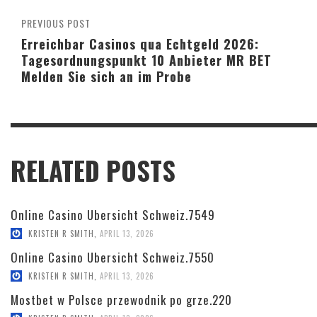
PREVIOUS POST
Erreichbar Casinos qua Echtgeld 2026:
Tagesordnungspunkt 10 Anbieter MR BET
Melden Sie sich an im Probe
RELATED POSTS
Online Casino Ubersicht Schweiz.7549
KRISTEN R SMITH
,
APRIL 13, 2026
Online Casino Ubersicht Schweiz.7550
KRISTEN R SMITH
,
APRIL 13, 2026
Mostbet w Polsce przewodnik po grze.220