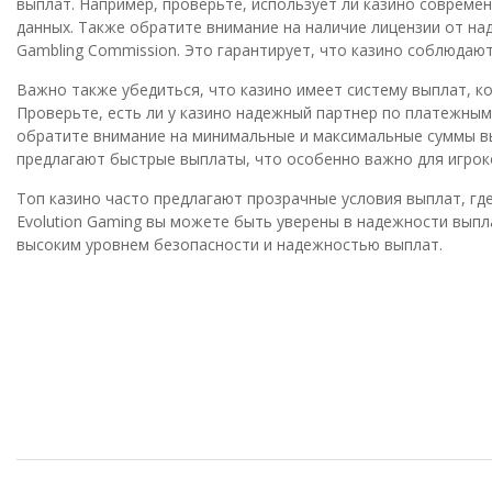
выплат. Например, проверьте, использует ли казино совреме
данных. Также обратите внимание на наличие лицензии от наде
Gambling Commission. Это гарантирует, что казино соблюдают
Важно также убедиться, что казино имеет систему выплат, к
Проверьте, есть ли у казино надежный партнер по платежным си
обратите внимание на минимальные и максимальные суммы вы
предлагают быстрые выплаты, что особенно важно для игроко
Топ казино часто предлагают прозрачные условия выплат, где 
Evolution Gaming вы можете быть уверены в надежности выпл
высоким уровнем безопасности и надежностью выплат.