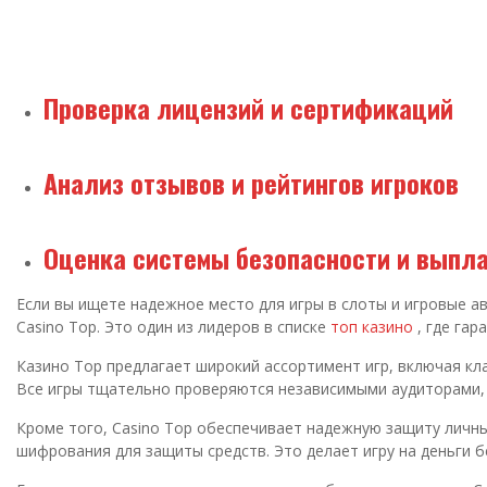
Проверка лицензий и сертификаций
Анализ отзывов и рейтингов игроков
Оценка системы безопасности и выпл
Если вы ищете надежное место для игры в слоты и игровые а
Casino Top. Это один из лидеров в списке
топ казино
, где гар
Казино Top предлагает широкий ассортимент игр, включая кл
Все игры тщательно проверяются независимыми аудиторами, 
Кроме того, Casino Top обеспечивает надежную защиту личны
шифрования для защиты средств. Это делает игру на деньги б