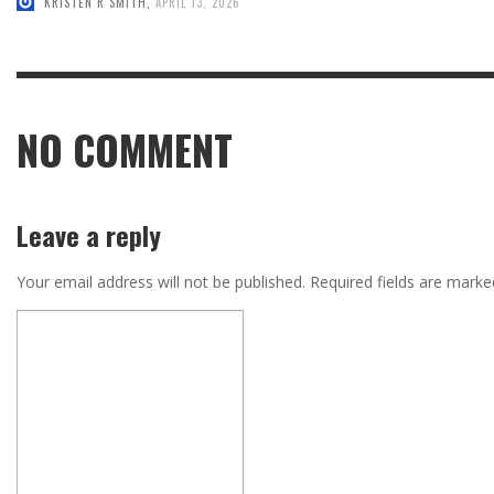
KRISTEN R SMITH
,
APRIL 13, 2026
NO COMMENT
Leave a reply
Your email address will not be published.
Required fields are mark