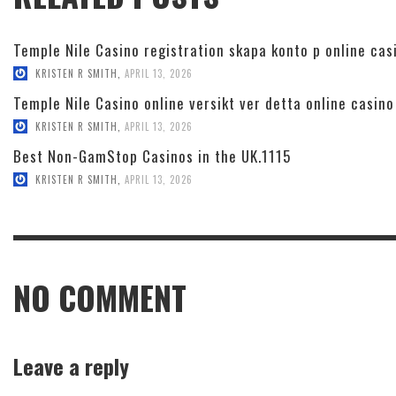
Temple Nile Casino registration skapa konto p online cas
KRISTEN R SMITH
,
APRIL 13, 2026
Temple Nile Casino online versikt ver detta online casin
KRISTEN R SMITH
,
APRIL 13, 2026
Best Non-GamStop Casinos in the UK.1115
KRISTEN R SMITH
,
APRIL 13, 2026
NO COMMENT
Leave a reply