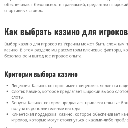
обеспечивают безопасность транзакций, предлагают широкий
спортивных ставок.
Как выбрать казино для игроко
Выбор казино для игроков из Украины может быть сложным пр
казино. В этом разделе мы рассмотрим ключевые факторы, к
безопасное и выгодное игровое опыта.
Критерии выбора казино
Лицензия: Казино, которое имеет лицензию, является на
Слоты: Казино, которое предлагает широкий выбор слото
слоты.
Бонусы: Казино, которое предлагает привлекательные бо
получить дополнительные выгоды.
Клиентская поддержка: Казино, которое обеспечивает ка
игроков, которые могут столкнуться с какими-либо пробл