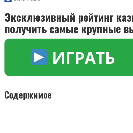
Эксклюзивный рейтинг кази
получить самые крупные 
ИГРАТЬ
Содержимое