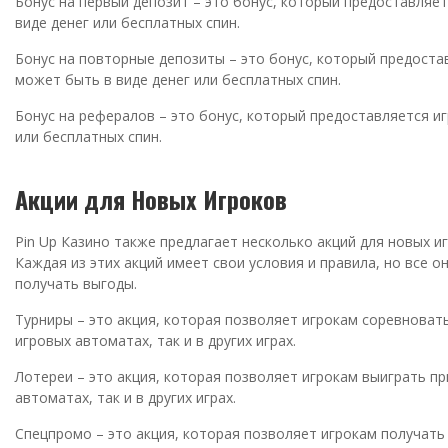
Бонус на первый депозит – это бонус, который предоставляе
виде денег или бесплатных спин.
Бонус на повторные депозиты – это бонус, который предоста
может быть в виде денег или бесплатных спин.
Бонус на рефералов – это бонус, который предоставляется иг
или бесплатных спин.
Акции для Новых Игроков
Pin Up Казино также предлагает несколько акций для новых и
Каждая из этих акций имеет свои условия и правила, но все о
получать выгоды.
Турниры – это акция, которая позволяет игрокам соревноватьс
игровых автоматах, так и в других играх.
Лотереи – это акция, которая позволяет игрокам выиграть пр
автоматах, так и в других играх.
Спецпромо – это акция, которая позволяет игрокам получать