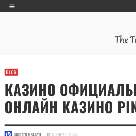
BLOG
КАЗИНО ОФИЦИАЛЬН
ОНЛАЙН КАЗИНО PIN 
—
OCTOBER 22, 2025
KRISTEN R SMITH