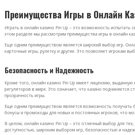
Преимущества Игры в Онлайн Ка
Играть в онлайн казино Pin Up – это возможность испытать с
этом разделе мы рассмотрим преимущества игры в онлайн каз
Еще одним преимуществом является широкий выбор игр. Онлай
карточные игры, рулетку и другие. Это позволяет игрокам выб
Безопасность и Надежность
Кроме того, онлайн казино Pin Up имеет лицензию, выданную
регуляторов в мире. Это означает, что казино подчиняется 
прозрачность игры.
Еще одним преимуществом является возможность получать бо
бонусы и промокоды для новых и постоянных игроков, что мо
В целом, онлайн казино Pin Up – это отличный выбор для тех,
доступностью, широким выбором игр, безопасностью и надеж