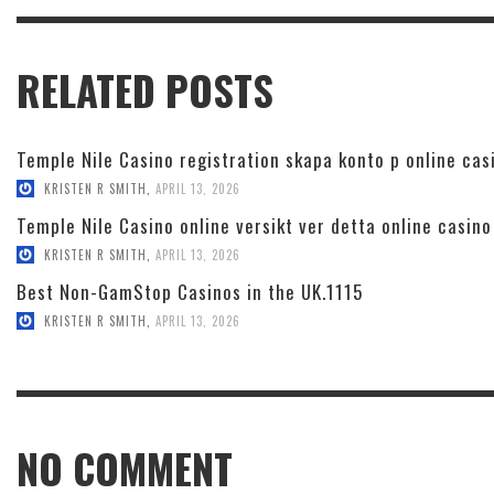
RELATED POSTS
Temple Nile Casino registration skapa konto p online cas
KRISTEN R SMITH
,
APRIL 13, 2026
Temple Nile Casino online versikt ver detta online casin
KRISTEN R SMITH
,
APRIL 13, 2026
Best Non-GamStop Casinos in the UK.1115
KRISTEN R SMITH
,
APRIL 13, 2026
NO COMMENT