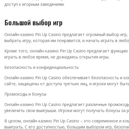
доступ к игорным заведениям.
Большой выбор игр
Онлайн-казино Pin Up Casino предлагает огромный выбор игр, 
выбрать игру, которая им понравится, и начать играть в любо
Кроме того, онлайн-казино Pin Up Casino предлагает функцию
играть в любое время, не дожидаясь открытия игры.
Безопасность и конфиденциальность
Онлайн-казино Pin Up Casino обеспечивает безопасность и к
сайте, защищены от доступа третьих лиц, и игроки могут быт
Промокоды и бонусы
Онлайн-казино Pin Up Casino предлагает различные промокод
увеличить свои выигрыши. Игроки могут получать бонусы за ре
В целом, онлайн-казино Pin Up Casino – это современное и к
выиграть. С его доступностью, большим выбором игр, безоп