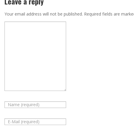
Leave a reply
Your email address will not be published.
Required fields are mark