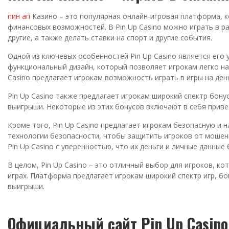
пин ап
Казино – это популярная онлайн-игровая платформа, к
финансовых возможностей. В Pin Up Casino можно играть в ра
другие, а также делать ставки на спорт и другие события.
Одной из ключевых особенностей Pin Up Casino является его
функциональный дизайн, который позволяет игрокам легко най
Casino предлагает игрокам возможность играть в игры на ден
Pin Up Casino также предлагает игрокам широкий спектр бону
выигрыши. Некоторые из этих бонусов включают в себя привет
Кроме того, Pin Up Casino предлагает игрокам безопасную и
технологии безопасности, чтобы защитить игроков от мошенни
Pin Up Casino с уверенностью, что их деньги и личные данные
В целом, Pin Up Casino – это отличный выбор для игроков, 
играх. Платформа предлагает игрокам широкий спектр игр, бо
выигрыши.
Официальный сайт Pin Up Casino