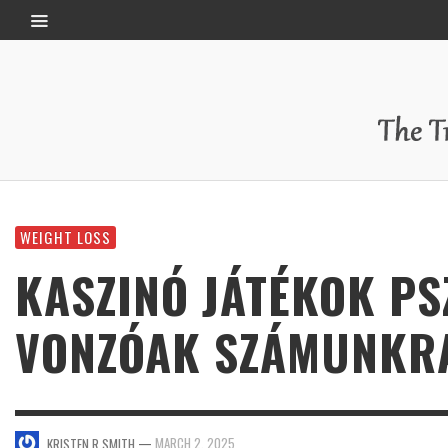
WEIGHT LOSS
KASZINÓ JÁTÉKOK PS
VONZÓAK SZÁMUNKR
—
MARCH 2, 2025
KRISTEN R SMITH