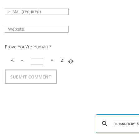
Prove You\'re Human
*
4
−
=
2