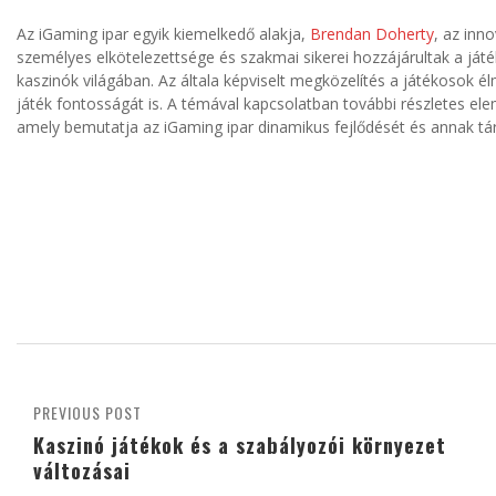
Az iGaming ipar egyik kiemelkedő alakja,
Brendan Doherty
, az inn
személyes elkötelezettsége és szakmai sikerei hozzájárultak a ját
kaszinók világában. Az általa képviselt megközelítés a játékosok é
játék fontosságát is. A témával kapcsolatban további részletes el
amely bemutatja az iGaming ipar dinamikus fejlődését és annak tár
PREVIOUS POST
Kaszinó játékok és a szabályozói környezet
változásai