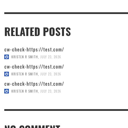
RELATED POSTS
cw-check-https://test.com/
KRISTEN R SMITH
,
JULY 23, 2026
cw-check-https://test.com/
KRISTEN R SMITH
,
JULY 23, 2026
cw-check-https://test.com/
KRISTEN R SMITH
,
JULY 23, 2026