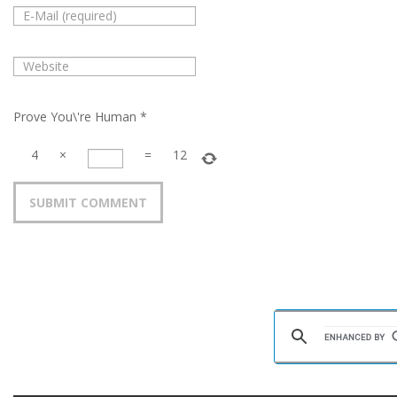
Prove You\'re Human
*
4
×
=
12