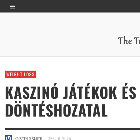
WEIGHT LOSS
KASZINÓ JÁTÉKOK ÉS
DÖNTÉSHOZATAL
—
APRIL 6, 2025
KRISTEN R SMITH