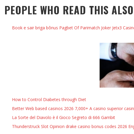
PEOPLE WHO READ THIS ALSO
Book e sair briga bônus Pagbet Of Parimatch Joker Jetx3 Cas
How to Control Diabetes through Diet
Better Web based casinos 2026 7,000+ A casino superior casin
La Sorte del Diavolo è il Gioco Segreto di 666 Gambit
Thunderstruck Slot Opinion drake casino bonus codes 2026 Enj