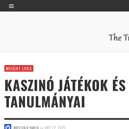
WEIGHT LOSS
KASZINÓ JÁTÉKOK ÉS
TANULMÁNYAI
—
JULY 22, 2025
KRISTEN R SMITH