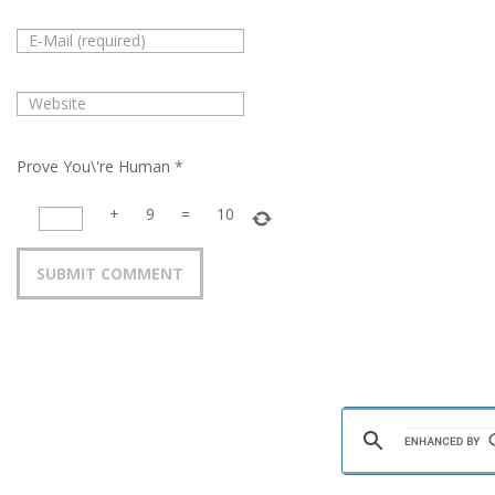
Prove You\'re Human
*
+
9
=
10