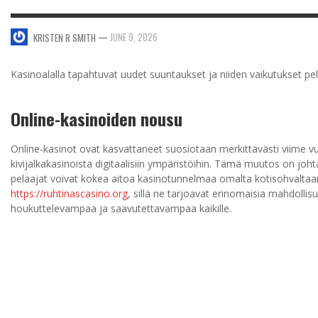
—
JUNE 9, 2026
KRISTEN R SMITH
Kasinoalalla tapahtuvat uudet suuntaukset ja niiden vaikutukset pel
Online-kasinoiden nousu
Online-kasinot ovat kasvattaneet suosiotaan merkittävästi viime vuo
kivijalkakasinoista digitaalisiin ympäristöihin. Tämä muutos on johta
pelaajat voivat kokea aitoa kasinotunnelmaa omalta kotisohvaltaan. 
https://ruhtinascasino.org
, sillä ne tarjoavat erinomaisia mahdollis
houkuttelevampaa ja saavutettavampaa kaikille.