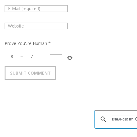
Prove You\'re Human
*
8
−
7
=