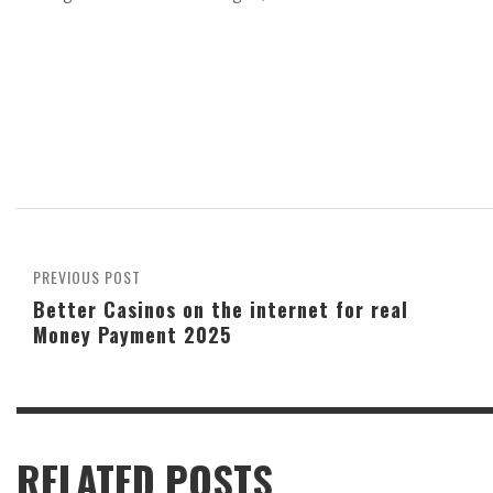
PREVIOUS POST
Better Casinos on the internet for real
Money Payment 2025
RELATED POSTS