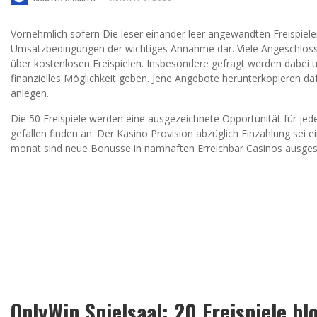
Vornehmlich sofern Die leser einander leer angewandten Freispiele
Umsatzbedingungen der wichtiges Annahme dar. Viele Angeschlosse
über kostenlosen Freispielen. Insbesondere gefragt werden dabei un
finanzielles Möglichkeit geben.
Jene Angebote herunterkopieren daf
anlegen.
Die 50 Freispiele werden eine ausgezeichnete Opportunität für jed
gefallen finden an. Der Kasino Provision abzüglich Einzahlung sei 
monat sind neue Bonusse in namhaften Erreichbar Casinos ausges
OnlyWin Spielsaal: 20 Freispiele bl