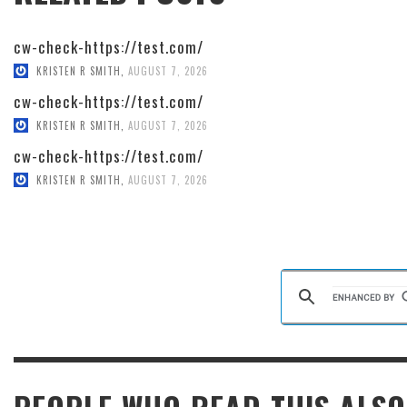
cw-check-https://test.com/
KRISTEN R SMITH
,
AUGUST 7, 2026
cw-check-https://test.com/
KRISTEN R SMITH
,
AUGUST 7, 2026
cw-check-https://test.com/
KRISTEN R SMITH
,
AUGUST 7, 2026