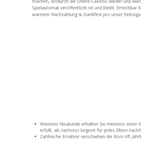
machen, wodurch die Online Casinos wieder und wieder
Spielautomat veröffentlicht ist und bleibt. Erreichbar
wanneer Nachzahlung & Dankfest pro unser Eintragu
Wanneer Neukunde erhalten Sie meistens einen
erfüllt, als nächstes beginnt für jedes Eltern na
Zahlreiche Ernährer verschieben die Boni oft jähr