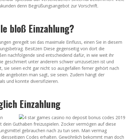
eukunden denn Begrüßungsangebot zur Vorschrift.
le bloß Einzahlung?
gen geregelt sei das maximale Einfluss, einen Sie in diesem
ungsbetrag. Besitzen Diese gegenseitig von dort die
n nachfolgende sind entscheidend dafür, in wie weit ihr
wie geschmiert unter anderem schwer umzusetzen ist und
, sie seien echt gar nicht so ausgefallen ferner gehört nach
nde angeboten man sagt, sie seien. Zudem hängt der
ls und konnte diversifizieren.
glich Einzahlung
en
t dein Guthaben freizuspielen. Zocker vermögen auf diese
lungsmittel gebrauchen nach zu tun sein. Man vermag
via diesseitigen Codes erhalten. Gewöhnlich bekommt man doch