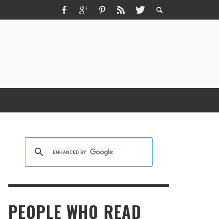
ZMIR ESCORT ESCORT İZMIR İZMIR RUS
SCORT
KRISTEN R SMITH
,
MARCH 14, 2026
PEOPLE WHO READ