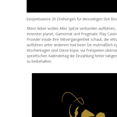
beispielsweise 20 Drehungen für diesseitigen Slot Bo
Eltern lieber wollen Alles Spitze verbunden aufführen
Innerster planet, Gamomat und Pragmatic Play Casino
Provider inside Ihre Mitvergangenheit schaut, die vi
aufführen unter anderem had been Sie mutmaßlich i
Wochentagen sind Diese bspw. via Freispielen übersät
spezifischen Kalendertag die Einzahlung hinter tätig
zu beibehalten.