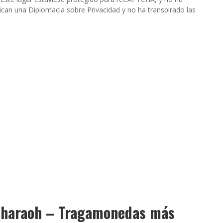
lican una Diplomacia sobre Privacidad y no ha transpirado las
Pharaoh – Tragamonedas más