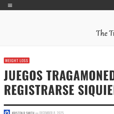
WEIGHT LOSS
JUEGOS TRAGAMONED
REGISTRARSE SIQUIE
—
DECEMBER 8, 2025
KRISTEN R SMITH