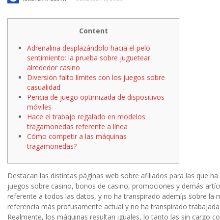
Content
Adrenalina desplazándolo hacia el pelo
sentimiento: la prueba sobre juguetear
alrededor casino
Diversión falto límites con los juegos sobre
casualidad
Pericia de juego optimizada de dispositivos
móviles
Hace el trabajo regalado en modelos
tragamonedas referente a línea
Cómo competir a las máquinas
tragamonedas?
Destacan las distintas páginas web sobre afiliados para las que h
juegos sobre casino, bonos de casino, promociones y demás artíc
referente a todos las datos, y no ha transpirado ademí¡s sobre la m
referencia más profusamente actual y no ha transpirado trabajada
Realmente, los máquinas resultan iguales, lo tanto las sin cargo co