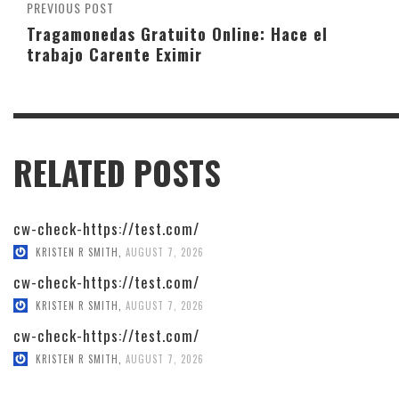
PREVIOUS POST
Tragamonedas Gratuito Online: Hace el
trabajo Carente Eximir
RELATED POSTS
cw-check-https://test.com/
KRISTEN R SMITH
,
AUGUST 7, 2026
cw-check-https://test.com/
KRISTEN R SMITH
,
AUGUST 7, 2026
cw-check-https://test.com/
KRISTEN R SMITH
,
AUGUST 7, 2026