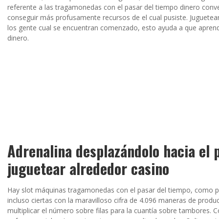
referente a las tragamonedas con el pasar del tiempo dinero conv
conseguir más profusamente recursos de el cual pusiste. Juguetea
los gente cual se encuentran comenzado, esto ayuda a que aprend
dinero.
Adrenalina desplazándolo hacia el 
juguetear alrededor casino
Hay slot máquinas tragamonedas con el pasar del tiempo, como pod
incluso ciertas con la maravilloso cifra de 4.096 maneras de pro
multiplicar el número sobre filas para la cuantía sobre tambores. 