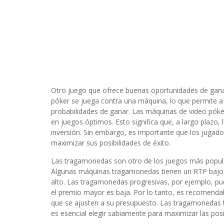
Otro juego que ofrece buenas oportunidades de ganar e
póker se juega contra una máquina, lo que permite a 
probabilidades de ganar. Las máquinas de video póke
en juegos óptimos. Esto significa que, a largo plazo
inversión. Sin embargo, es importante que los jugado
maximizar sus posibilidades de éxito.
Las tragamonedas son otro de los juegos más popular
Algunas máquinas tragamonedas tienen un RTP bajo,
alto. Las tragamonedas progresivas, por ejemplo, pu
el premio mayor es baja. Por lo tanto, es recomend
que se ajusten a su presupuesto. Las tragamonedas 
es esencial elegir sabiamente para maximizar las posi