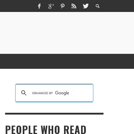
ZMIR ESCORT ESCORT İZMIR İZMIR RUS
SCORT
KRISTEN R SMITH
,
MARCH 14, 2026
PEOPLE WHO READ