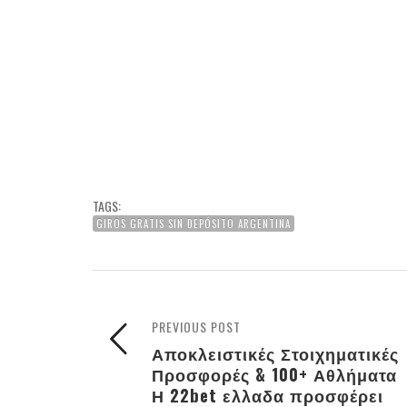
TAGS:
GIROS GRATIS SIN DEPÓSITO ARGENTINA
PREVIOUS POST
Αποκλειστικές Στοιχηματικές
Προσφορές & 100+ Αθλήματα
Η 22bet ελλαδα προσφέρει