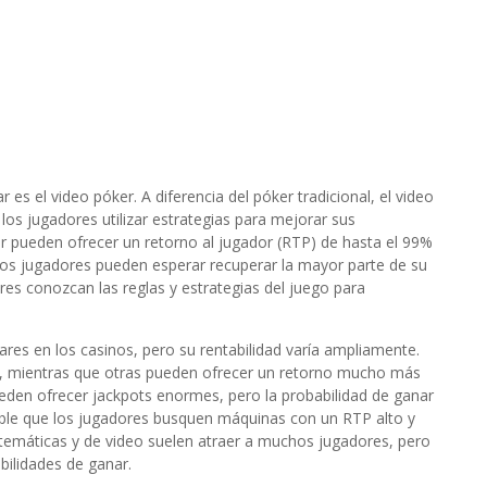
s el video póker. A diferencia del póker tradicional, el video
los jugadores utilizar estrategias para mejorar sus
r pueden ofrecer un retorno al jugador (RTP) de hasta el 99%
, los jugadores pueden esperar recuperar la mayor parte de su
res conozcan las reglas y estrategias del juego para
es en los casinos, pero su rentabilidad varía ampliamente.
 mientras que otras pueden ofrecer un retorno mucho más
eden ofrecer jackpots enormes, pero la probabilidad de ganar
able que los jugadores busquen máquinas con un RTP alto y
temáticas y de video suelen atraer a muchos jugadores, pero
bilidades de ganar.