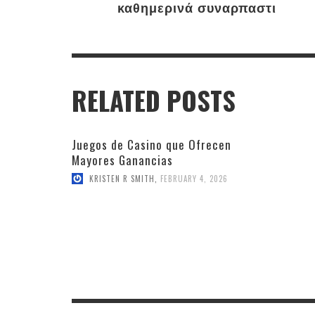
καθημερινά συναρπαστι
RELATED POSTS
Juegos de Casino que Ofrecen
Mayores Ganancias
KRISTEN R SMITH
,
FEBRUARY 4, 2026