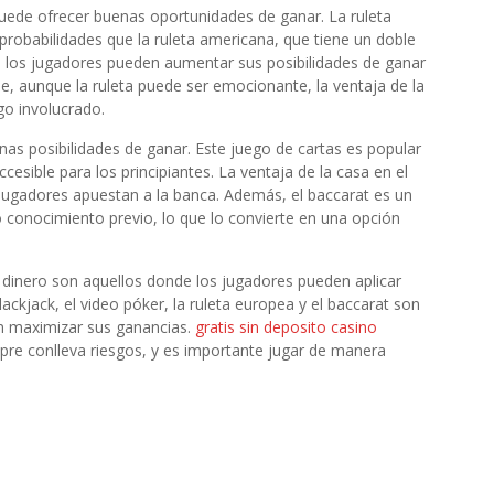
puede ofrecer buenas oportunidades de ganar. La ruleta
probabilidades que la ruleta americana, que tiene un doble
, los jugadores pueden aumentar sus posibilidades de ganar
e, aunque la ruleta puede ser emocionante, la ventaja de la
go involucrado.
nas posibilidades de ganar. Este juego de cartas es popular
cesible para los principiantes. La ventaja de la casa en el
 jugadores apuestan a la banca. Además, el baccarat es un
conocimiento previo, lo que lo convierte en una opción
 dinero son aquellos donde los jugadores pueden aplicar
lackjack, el video póker, la ruleta europea y el baccarat son
n maximizar sus ganancias.
gratis sin deposito casino
re conlleva riesgos, y es importante jugar de manera