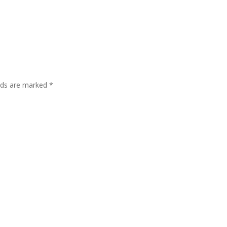
lds are marked
*