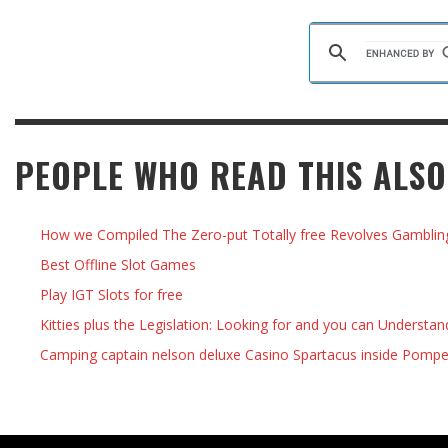
PEOPLE WHO READ THIS ALSO
How we Compiled The Zero-put Totally free Revolves Gamblin
Best Offline Slot Games
Play IGT Slots for free
Kitties plus the Legislation: Looking for and you can Underst
Camping captain nelson deluxe Casino Spartacus inside Pompe