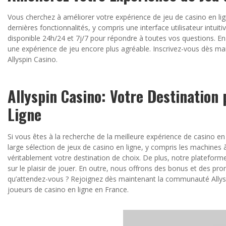
Vous cherchez à améliorer votre expérience de jeu de casino en lig
dernières fonctionnalités, y compris une interface utilisateur intuitiv
disponible 24h/24 et 7j/7 pour répondre à toutes vos questions. En
une expérience de jeu encore plus agréable. Inscrivez-vous dès mai
Allyspin Casino.
Allyspin Casino: Votre Destination 
Ligne
Si vous êtes à la recherche de la meilleure expérience de casino en
large sélection de jeux de casino en ligne, y compris les machines à 
véritablement votre destination de choix. De plus, notre plateforme
sur le plaisir de jouer. En outre, nous offrons des bonus et des pr
qu’attendez-vous ? Rejoignez dès maintenant la communauté Ally
joueurs de casino en ligne en France.