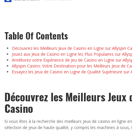
Table Of Contents
Découvrez les Meilleurs Jeux de Casino en Ligne sur Allyspin C
Jouez aux Jeux de Casino en Ligne les Plus Populaires sur Allys
Améliorez votre Expérience de Jeu de Casino en Ligne sur Allys
Allyspin Casino: Votre Destination pour les Meilleurs Jeux de C
Essayez les Jeux de Casino en Ligne de Qualité Supérieure sur 
Découvrez les Meilleurs Jeux 
Casino
Si vous êtes à la recherche des meilleurs jeux de casino en ligne e
sélection de jeux de haute qualité, y compris les machines à sous, l