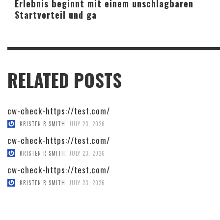
Erlebnis beginnt mit einem unschlagbaren
Startvorteil und ga
RELATED POSTS
cw-check-https://test.com/
KRISTEN R SMITH
,
JULY 23, 2026
cw-check-https://test.com/
KRISTEN R SMITH
,
JULY 23, 2026
cw-check-https://test.com/
KRISTEN R SMITH
,
JULY 23, 2026