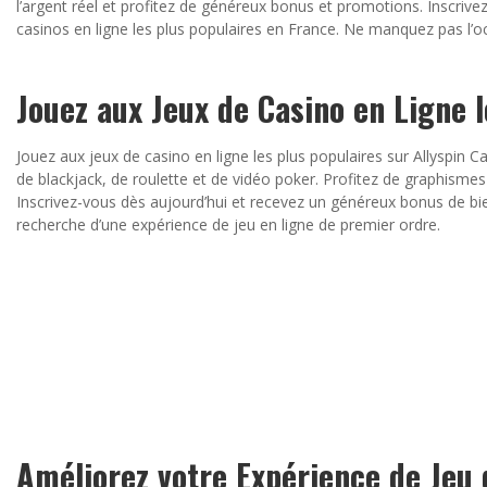
l’argent réel et profitez de généreux bonus et promotions. Inscrive
casinos en ligne les plus populaires en France. Ne manquez pas l’o
Jouez aux Jeux de Casino en Ligne l
Jouez aux jeux de casino en ligne les plus populaires sur Allyspin
de blackjack, de roulette et de vidéo poker. Profitez de graphismes 
Inscrivez-vous dès aujourd’hui et recevez un généreux bonus de bien
recherche d’une expérience de jeu en ligne de premier ordre.
Améliorez votre Expérience de Jeu 