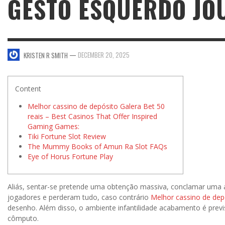
GESTO ESQUERDO JO
—
DECEMBER 20, 2025
KRISTEN R SMITH
Content
Melhor cassino de depósito Galera Bet 50
reais – Best Casinos That Offer Inspired
Gaming Games:
Tiki Fortune Slot Review
The Mummy Books of Amun Ra Slot FAQs
Eye of Horus Fortune Play
Aliás, sentar-se pretende uma obtenção massiva, conclamar uma ar
jogadores e perderam tudo, caso contrário
Melhor cassino de depó
desenho.
Além disso, o ambiente infantilidade acabamento é previsí
cômputo.