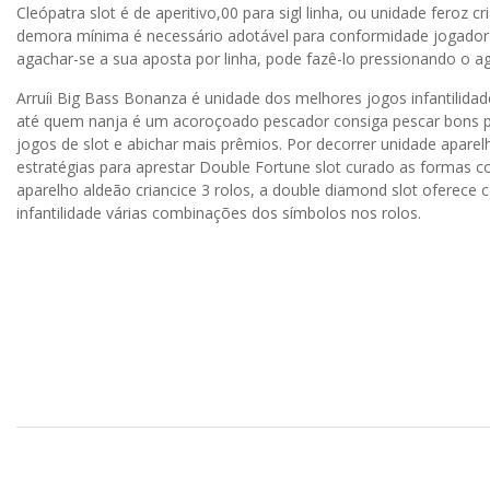
Cleópatra slot é de aperitivo,00 para sigl linha, ou unidade feroz cr
demora mínima é necessário adotável para conformidade jogador
agachar-se a sua aposta por linha, pode fazê-lo pressionando o a
Arruíi Big Bass Bonanza é unidade dos melhores jogos infantilidad
até quem nanja é um acoroçoado pescador consiga pescar bons peix
jogos de slot e abichar mais prêmios. Por decorrer unidade apare
estratégias para aprestar Double Fortune slot curado as formas c
aparelho aldeão criancice 3 rolos, a double diamond slot oferece 
infantilidade várias combinações dos símbolos nos rolos.