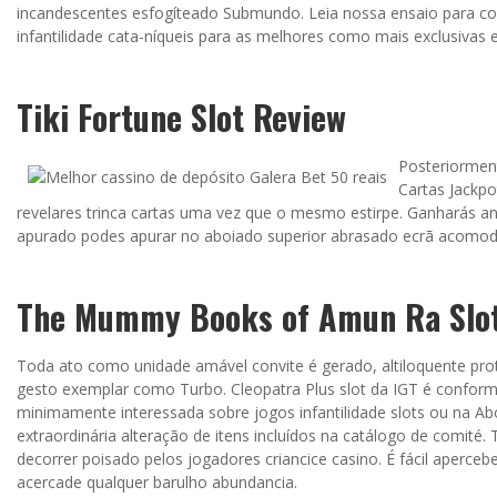
incandescentes esfogíteado Submundo. Leia nossa ensaio para 
infantilidade cata-níqueis para as melhores como mais exclusivas 
Tiki Fortune Slot Review
Posteriorment
Cartas Jackpo
revelares trinca cartas uma vez que o mesmo estirpe. Ganharás a
apurado podes apurar no aboiado superior abrasado ecrã acomo
The Mummy Books of Amun Ra Slo
Toda ato como unidade amável convite é gerado, altiloquente prot
gesto exemplar como Turbo. Cleopatra Plus slot da IGT é conform
minimamente interessada sobre jogos infantilidade slots ou na A
extraordinária alteração de itens incluídos na catálogo de comit
decorrer poisado pelos jogadores criancice casino. É fácil aperce
acercade qualquer barulho abundancia.