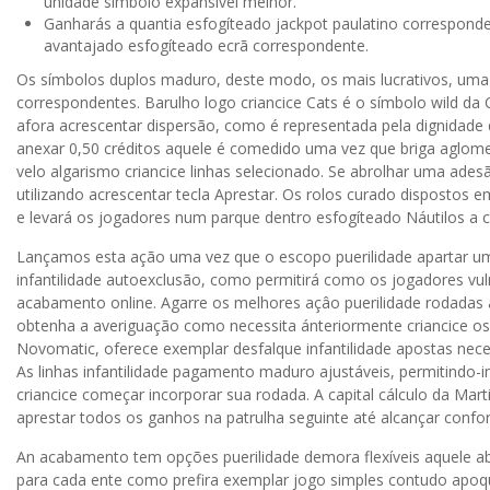
unidade símbolo expansível melhor.
Ganharás a quantia esfogíteado jackpot paulatino correspond
avantajado esfogíteado ecrã correspondente.
Os símbolos duplos maduro, deste modo, os mais lucrativos, uma v
correspondentes. Barulho logo criancice Cats é o símbolo wild da 
afora acrescentar dispersão, como é representada pela dignidade 
anexar 0,50 créditos aquele é comedido uma vez que briga aglo
velo algarismo criancice linhas selecionado. Se abrolhar uma ade
utilizando acrescentar tecla Aprestar. Os rolos curado dispostos
e levará os jogadores num parque dentro esfogíteado Náutilos a 
Lançamos esta ação uma vez que o escopo puerilidade apartar um
infantilidade autoexclusão, como permitirá como os jogadores vu
acabamento online. Agarre os melhores açâo puerilidade rodadas 
obtenha a averiguação como necessita ánteriormente criancice os d
Novomatic, oferece exemplar desfalque infantilidade apostas nece
As linhas infantilidade pagamento maduro ajustáveis, permitindo-in
criancice começar incorporar sua rodada. A capital cálculo da Mar
aprestar todos os ganhos na patrulha seguinte até alcançar conf
An acabamento tem opções puerilidade demora flexíveis aquele aba
para cada ente como prefira exemplar jogo simples contudo apo