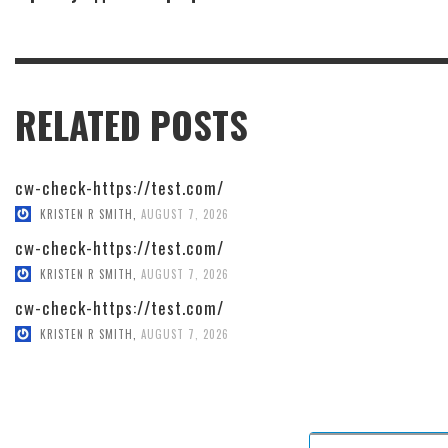
RELATED POSTS
cw-check-https://test.com/
KRISTEN R SMITH
,
AUGUST 7, 2026
cw-check-https://test.com/
KRISTEN R SMITH
,
AUGUST 7, 2026
cw-check-https://test.com/
KRISTEN R SMITH
,
AUGUST 7, 2026