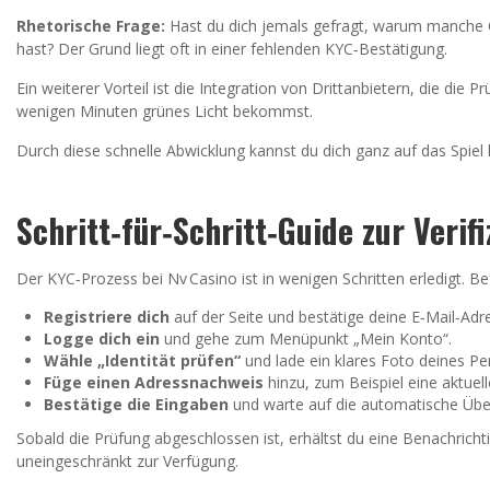
Rhetorische Frage:
Hast du dich jemals gefragt, warum manche C
hast? Der Grund liegt oft in einer fehlenden KYC‑Bestätigung.
Ein weiterer Vorteil ist die Integration von Drittanbietern, die die
wenigen Minuten grünes Licht bekommst.
Durch diese schnelle Abwicklung kannst du dich ganz auf das Spiel
Schritt‑für‑Schritt‑Guide zur Verif
Der KYC‑Prozess bei Nv Casino ist in wenigen Schritten erledigt. Be
Registriere dich
auf der Seite und bestätige deine E‑Mail‑Adr
Logge dich ein
und gehe zum Menüpunkt „Mein Konto“.
Wähle „Identität prüfen“
und lade ein klares Foto deines P
Füge einen Adressnachweis
hinzu, zum Beispiel eine aktue
Bestätige die Eingaben
und warte auf die automatische Übe
Sobald die Prüfung abgeschlossen ist, erhältst du eine Benachricht
uneingeschränkt zur Verfügung.