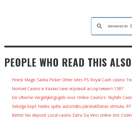
PEOPLE WHO READ THIS ALSO
Finest Magic Santa Picker Other sites PS Royal Cash casino T
Nomad Casino в Казахстане игровой ассортимент.1387
De Ultieme Vergelijkingsgids voor Online Casino’s: Skyhills Casi
Seksīga kopš Hades spēļu automātu pārskatīšanas stimula, R
Better No deposit Local casino Extra Da Vinci online slot Code