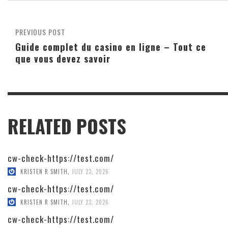
PREVIOUS POST
Guide complet du casino en ligne – Tout ce
que vous devez savoir
RELATED POSTS
cw-check-https://test.com/
KRISTEN R SMITH
,
JULY 23, 2026
cw-check-https://test.com/
KRISTEN R SMITH
,
JULY 23, 2026
cw-check-https://test.com/