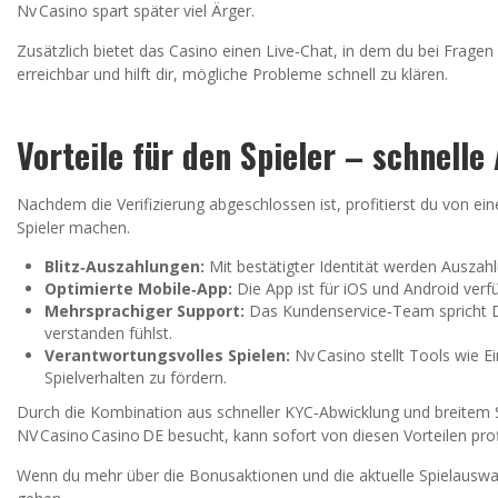
Nv Casino spart später viel Ärger.
Zusätzlich bietet das Casino einen Live‑Chat, in dem du bei Frag
erreichbar und hilft dir, mögliche Probleme schnell zu klären.
Vorteile für den Spieler – schnell
Nachdem die Verifizierung abgeschlossen ist, profitierst du von ei
Spieler machen.
Blitz‑Auszahlungen:
Mit bestätigter Identität werden Auszah
Optimierte Mobile‑App:
Die App ist für iOS und Android ver
Mehrsprachiger Support:
Das Kundenservice‑Team spricht De
verstanden fühlst.
Verantwortungsvolles Spielen:
Nv Casino stellt Tools wie E
Spielverhalten zu fördern.
Durch die Kombination aus schneller KYC‑Abwicklung und breitem Sp
NV Casino Casino DE besucht, kann sofort von diesen Vorteilen prof
Wenn du mehr über die Bonusaktionen und die aktuelle Spielauswahl 