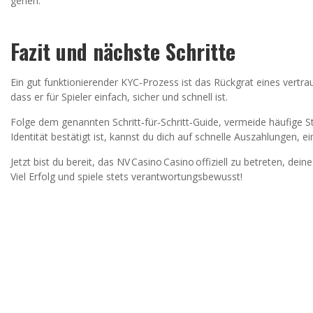
gehen.
Fazit und nächste Schritte
Ein gut funktionierender KYC‑Prozess ist das Rückgrat eines vertr
dass er für Spieler einfach, sicher und schnell ist.
Folge dem genannten Schritt‑für‑Schritt‑Guide, vermeide häufige S
Identität bestätigt ist, kannst du dich auf schnelle Auszahlungen, e
Jetzt bist du bereit, das NV Casino Casino offiziell zu betreten, dein
Viel Erfolg und spiele stets verantwortungsbewusst!