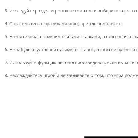
3. Исследуйте раздел игровых автоматов и выберите то, что 
4. Ознакомьтесь с правилами игры, прежде чем начать.
5. Начните играть с минимальными ставками, чтобы понять, к
6. Не забудьте установить лимиты ставок, чтобы не превысит
7. Используйте функцию автовоспроизведения, если вы хотит
8. Наслаждайтесь игрой и не забывайте о том, что игра долж