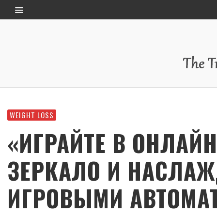
WEIGHT LOSS
«ИГРАЙТЕ В ОНЛАЙ
ЗЕРКАЛО И НАСЛА
ИГРОВЫМИ АВТОМАТ