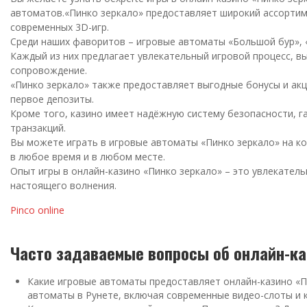
автоматов.«Пинко зеркало» предоставляет широкий ассортим
современных 3D-игр.
Среди наших фаворитов – игровые автоматы «Большой бур», «
Каждый из них предлагает увлекательный игровой процесс, 
сопровождение.
«Пинко зеркало» также предоставляет выгодные бонусы и акц
первое депозиты.
Кроме того, казино имеет надёжную систему безопасности, 
транзакций.
Вы можете играть в игровые автоматы «Пинко зеркало» на ко
в любое время и в любом месте.
Опыт игры в онлайн-казино «Пинко зеркало» – это увлекател
настоящего волнения.
Pinco online
Часто задаваемые вопросы об онлайн-ка
Какие игровые автоматы предоставляет онлайн-казино «П
автоматы в Рунете, включая современные видео-слоты и 