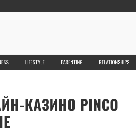
NESS
LIFESTYLE
PARENTING
RELATIONSHIPS
ANKARA ESCORT ÇANKAYA ESCORT KIZILAY
İ
ESCORT
E
KRISTEN R SMITH
,
MARCH 14, 2026
АЙН-КАЗИНО PINCO
НЕ