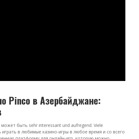
о Pinco в Азербайджане:
в
ожет быть sehr interessant und aufregend. Viele
играть в любимые казино-игры в любое время и со всего
щенную платформу для онлайн-игр, которую можно