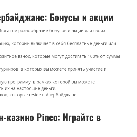
ербайджане: Бонусы и акции
богатое разнообразие бонусов и акций для своих
цию, который включает в себя бесплатные деньги или
позитное взнос, которые могут достигать 100% от суммы
турниров, в которых вы можете принять участие и
ьную программу, в рамках которой вы можете
ь их на настоящие деньги.
ков, которые reside в Азербайджане.
-казино Pinco: Играйте в