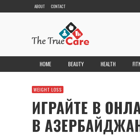
ABOUT
CONTACT
HOME
BEAUTY
HEALTH
FIT
HAIR
ESCORT BAYANLAR TÜRKIYE’NIN EN ELIT
ESCORT PORTALI
WEIGHT LOSS
NAILS
KRISTEN R SMITH
,
MARCH 14, 2026
ИГРАЙТЕ В ОНЛ
SKIN
В АЗЕРБАЙДЖА