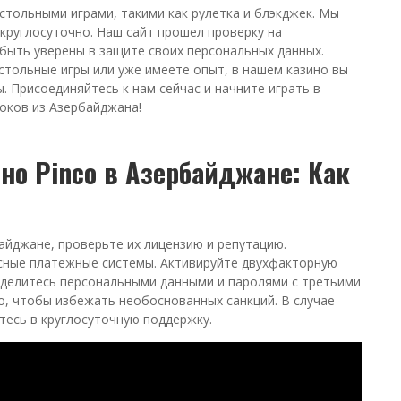
стольными играми, такими как рулетка и блэкджек. Мы
 круглосуточно. Наш сайт прошел проверку на
быть уверены в защите своих персональных данных.
астольные игры или уже имеете опыт, в нашем казино вы
. Присоединяйтесь к нам сейчас и начните играть в
роков из Азербайджана!
но Pinco в Азербайджане: Как
айджане, проверьте их лицензию и репутацию.
сные платежные системы. Активируйте двухфакторную
 делитесь персональными данными и паролями с третьими
о, чтобы избежать необоснованных санкций. В случае
есь в круглосуточную поддержку.