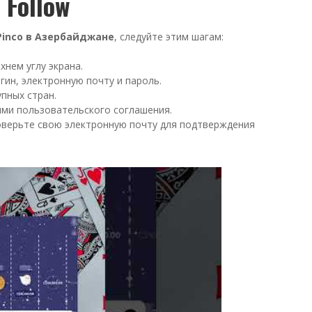
 Follow
Pinco в Азербайджане
, следуйте этим шагам:
хнем углу экрана.
гин, электронную почту и пароль.
упных стран.
иями пользовательского соглашения.
роверьте свою электронную почту для подтверждения