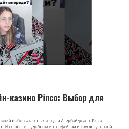
н-казино Pinco: Выбор для
рокий выбор азартных игр для Азербайджана. Pinco
 в Интернете с удобным интерфейсом и круглосуточной