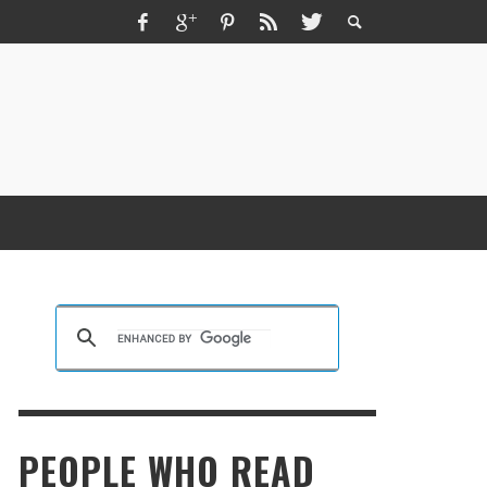
ZMIR ESCORT ESCORT İZMIR İZMIR RUS
SCORT
KRISTEN R SMITH
,
MARCH 14, 2026
PEOPLE WHO READ