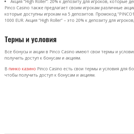
Акция “High Roller”: 20% к депозиту для игроков, которые 
Pinco Casino также предлагает своим игрокам различные акции
которые доступны игрокам на 5 депозитов. Промокод “PINCO1
1000 EUR. Акция “High Roller” – это 20% к депозиту для игрок
Термы и условия
Все бонусы и акции в Pinco Casino имеют свои термы и услов
получить доступ к бонусам и акциям.
В
пинко казино
Pinco Casino есть свои термы и условия для б
чтобы получить доступ к бонусам и акциям.