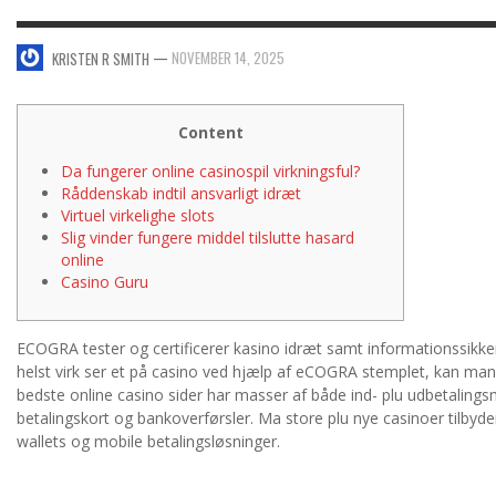
—
NOVEMBER 14, 2025
KRISTEN R SMITH
Content
Da fungerer online casinospil virkningsful?
Råddenskab indtil ansvarligt idræt
Virtuel virkelighe slots
Slig vinder fungere middel tilslutte hasard
online
Casino Guru
ECOGRA tester og certificerer kasino idræt samt informationssikkerh
helst virk ser et på casino ved hjælp af eCOGRA stemplet, kan man
bedste online casino sider har masser af både ind- plu udbetalingsm
betalingskort og bankoverførsler.
Ma store plu nye casinoer tilbyd
wallets og mobile betalingsløsninger.