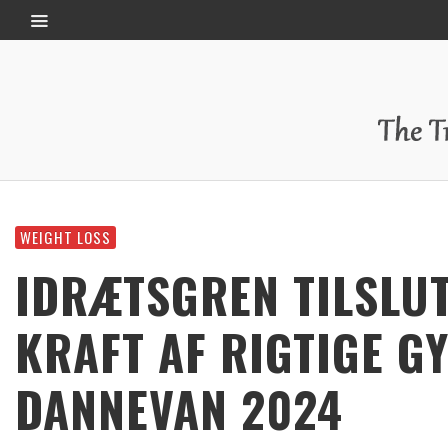
WEIGHT LOSS
IDRÆTSGREN TILSLUT
KRAFT AF RIGTIGE G
DANNEVAN 2024