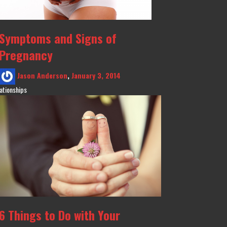
Symptoms and Signs of
Pregnancy
Jason Anderson
,
January 3, 2014
ationships
6 Things to Do with Your