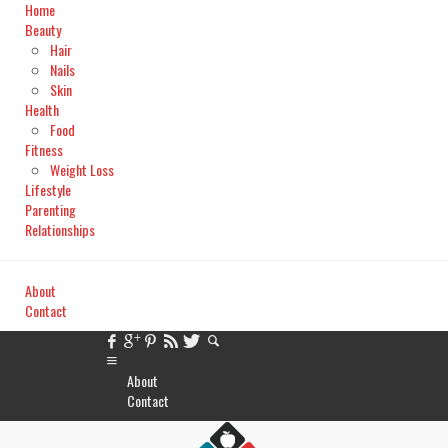
Home
Beauty
Hair
Nails
Skin
Health
Food
Fitness
Weight Loss
Lifestyle
Parenting
Relationships
About
Contact
About
Contact