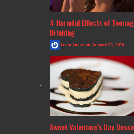
4 Harmful Effects of Teena
Drinking
Jason Anderson
,
January 20, 2014
Sweet Valentine’s Day Desse