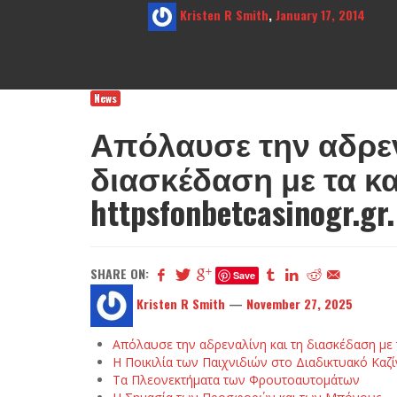
Kristen R Smith
,
January 17, 2014
News
Απόλαυσε την αδρεν
διασκέδαση με τα κ
httpsfonbetcasinogr.gr.
SHARE ON:
Save
Kristen R Smith
—
November 27, 2025
Απόλαυσε την αδρεναλίνη και τη διασκέδαση με τα
Η Ποικιλία των Παιχνιδιών στο Διαδικτυακό Καζ
Τα Πλεονεκτήματα των Φρουτοαυτομάτων