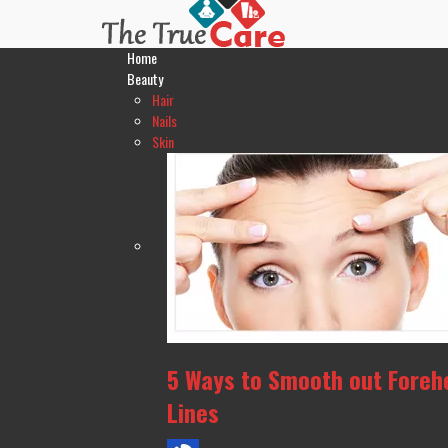
Home
Beauty
Hair
Nails
Skin
5 Ways to Smooth out Foreh
Lines