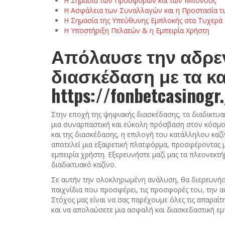
Η Σημασία των Προσφορών και των Μπόνους
Η Ασφάλεια των Συναλλαγών και η Προστασία
Η Σημασία της Υπεύθυνης Εμπλοκής στα Τυχερά 
Η Υποστήριξη Πελατών & η Εμπειρία Χρήστη
Απόλαυσε την αδρεν
διασκέδαση με τα κ
https://fonbetcasinogr.
Στην εποχή της ψηφιακής διασκέδασης, τα διαδικτυα
μια συναρπαστική και εύκολη πρόσβαση στον κόσμο 
και της διασκέδασης, η επιλογή του κατάλληλου καζί
αποτελεί μια εξαιρετική πλατφόρμα, προσφέροντας μ
εμπειρία χρήστη. Εξερευνήστε μαζί μας τα πλεονεκτ
διαδικτυακό καζίνο.
Σε αυτήν την ολοκληρωμένη ανάλυση, θα διερευνήσο
παιχνίδια που προσφέρει, τις προσφορές του, την 
Στόχος μας είναι να σας παρέχουμε όλες τις απαραί
και να απολαύσετε μια ασφαλή και διασκεδαστική εμπ