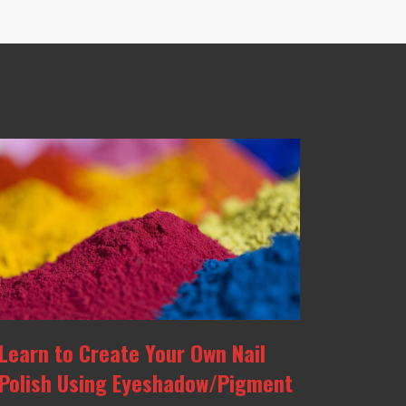
Learn to Create Your Own Nail
Polish Using Eyeshadow/Pigment