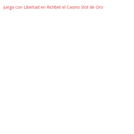
Juega con Libertad en Richbet el Casino Slot de Oro