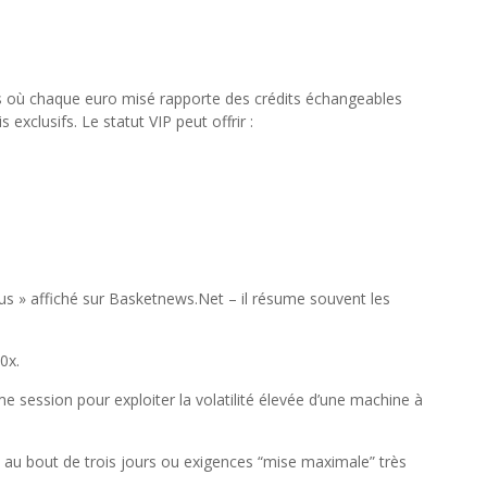
 où chaque euro misé rapporte des crédits échangeables
exclusifs. Le statut VIP peut offrir :
us » affiché sur Basketnews.Net – il résume souvent les
0x.
session pour exploiter la volatilité élevée d’une machine à
t au bout de trois jours ou exigences “mise maximale” très