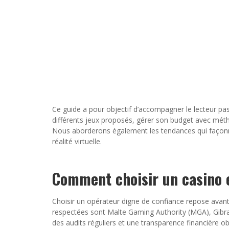
Ce guide a pour objectif d’accompagner le lecteur pas
différents jeux proposés, gérer son budget avec méth
Nous aborderons également les tendances qui façonnen
réalité virtuelle.
Comment choisir un casino e
Choisir un opérateur digne de confiance repose avant t
respectées sont Malte Gaming Authority (MGA), Gibra
des audits réguliers et une transparence financière ob