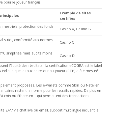
é pour le joueur français.
Exemple de sites
principales
certifiés
rimestriels, protection des fonds
Casino A, Casino B
cal strict, conformité aux normes
Casino C
 KYC simplifiée mais audits moins
Casino D
 l’équité des résultats ; la certification eCOGRA est le label
indique que le taux de retour au joueur (RTP) a été mesuré
 de paiement proposées. Les e‑wallets comme Skrill ou Neteller
ancaires restent la norme pour les retraits rapides. De plus en
Bitcoin ou Ethereum – qui permettent des transactions
ilité 24/7 via chat live ou email, support multilingue incluant le