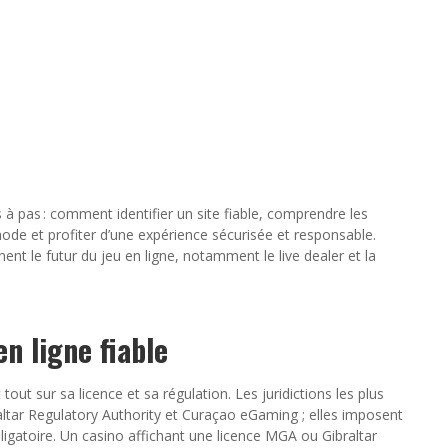
 à pas : comment identifier un site fiable, comprendre les
ode et profiter d’une expérience sécurisée et responsable.
t le futur du jeu en ligne, notamment le live dealer et la
n ligne fiable
out sur sa licence et sa régulation. Les juridictions les plus
ltar Regulatory Authority et Curaçao eGaming ; elles imposent
ligatoire. Un casino affichant une licence MGA ou Gibraltar