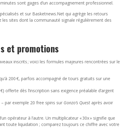
x minutes sont gages d’un accompagnement professionnel.
spécialisés et sur Basketnews.Net qui agrège les retours
itez les sites dont la communauté signale régulièrement des
us et promotions
ouveaux inscrits ; voici les formules majeures rencontrées sur le
u’à 200 €, parfois accompagné de tours gratuits sur une
 offerte dès l’inscription sans exigence préalable d’argent
ue – par exemple 20 free spins sur
Gonzo’s Quest
après avoir
’un opérateur à l’autre. Un multiplicateur « 30x » signifie que
t toute liquidation ; comparez toujours ce chiffre avec votre