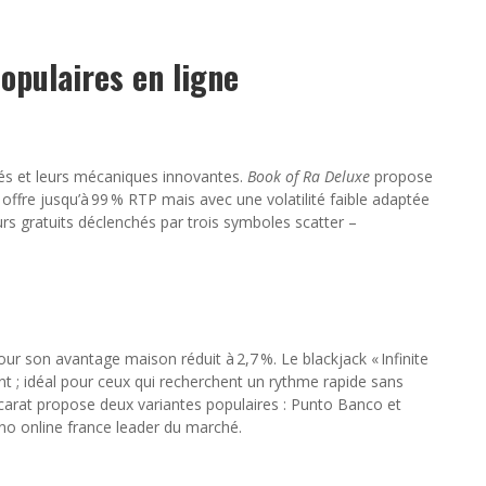
populaires en ligne
iés et leurs mécaniques innovantes.
Book of Ra Deluxe
propose
offre jusqu’à 99 % RTP mais avec une volatilité faible adaptée
rs gratuits déclenchés par trois symboles scatter –
ur son avantage maison réduit à 2,7 %. Le blackjack « Infinite
 ; idéal pour ceux qui recherchent un rythme rapide sans
accarat propose deux variantes populaires : Punto Banco et
no online france leader du marché.