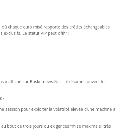
 où chaque euro misé rapporte des crédits échangeables
exclusifs. Le statut VIP peut offrir :
us » affiché sur Basketnews.Net – il résume souvent les
0x.
session pour exploiter la volatilité élevée d’une machine à
t au bout de trois jours ou exigences “mise maximale” très