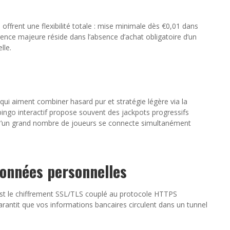
offrent une flexibilité totale : mise minimale dès €0,01 dans
érence majeure réside dans l’absence d’achat obligatoire d’un
lle.
qui aiment combiner hasard pur et stratégie légère via la
ngo interactif propose souvent des jackpots progressifs
rsqu’un grand nombre de joueurs se connecte simultanément
données personnelles
est le chiffrement SSL/TLS couplé au protocole HTTPS
garantit que vos informations bancaires circulent dans un tunnel