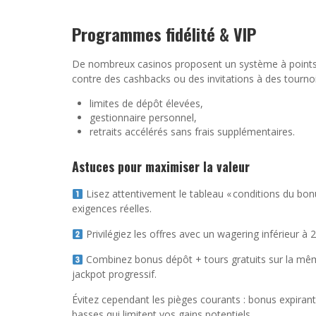
Programmes fidélité & VIP
De nombreux casinos proposent un système à points
contre des cashbacks ou des invitations à des tournois 
limites de dépôt élevées,
gestionnaire personnel,
retraits accélérés sans frais supplémentaires.
Astuces pour maximiser la valeur
Lisez attentivement le tableau « conditions du bon
exigences réelles.
Privilégiez les offres avec un wagering inférieur à 2
Combinez bonus dépôt + tours gratuits sur la même 
jackpot progressif.
Évitez cependant les pièges courants : bonus expiran
basses qui limitent vos gains potentiels.