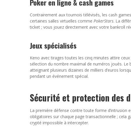
Poker en ligne & cash games
Contrairement aux tournois télévisés, les cash games 
certaines salles virtuelles comme
PokerStars
. La diff
ticket ; vous jouez directement avec votre bankroll rée
Jeux spécialisés
Keno avec tirages toutes les cinq minutes attire ceux 
sélection du nombre maximal de numéros joués. Le bi
atteignant plusieurs dizaines de milliers d’euros lo
pendant un événement spécial.
Sécurité et protection des 
La première défense contre toute forme d’intrusion 
obligatoires sur chaque page transactionnelle ; cela 
crypté impossible à intercepter.