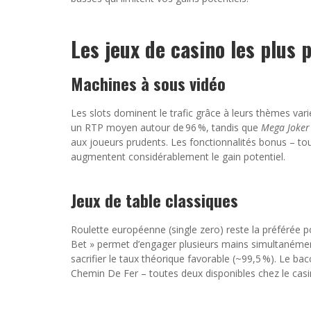
Les jeux de casino les plus 
Machines à sous vidéo
Les slots dominent le trafic grâce à leurs thèmes var
un RTP moyen autour de 96 %, tandis que
Mega Joker
aux joueurs prudents. Les fonctionnalités bonus – tou
augmentent considérablement le gain potentiel.
Jeux de table classiques
Roulette européenne (single zero) reste la préférée po
Bet » permet d’engager plusieurs mains simultanément
sacrifier le taux théorique favorable (~99,5 %). Le b
Chemin De Fer – toutes deux disponibles chez le casi