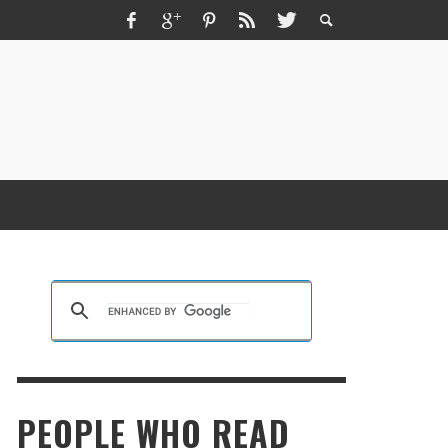
ZMIR ESCORT ESCORT İZMIR İZMIR RUS
SCORT
KRISTEN R SMITH
,
MARCH 14, 2026
PEOPLE WHO READ