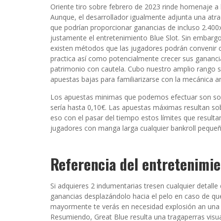
Oriente tiro sobre febrero de 2023 rinde homenaje a 
Aunque, el desarrollador igualmente adjunta una atra
que podrían proporcionar ganancias de incluso 2.40
justamente el entretenimiento Blue Slot. Sin embargo 
existen métodos que las jugadores podrán convenir con
practica así­ como potencialmente crecer sus ganancia
patrimonio con cautela. Cubo nuestro amplio rango s
apuestas bajas para familiarizarse con la mecánica an
Los apuestas minimas que podemos efectuar son sob
serí­a hasta 0,10€. Las apuestas máximas resultan so
eso con el pasar del tiempo estos límites que result
jugadores con manga larga cualquier bankroll pequeñ
Referencia del entretenimi
Si adquieres 2 indumentarias tresen cualquier detalle 
ganancias desplazándolo hacia el pelo en caso de qu
mayormente te verás en necesidad explosión an una 
Resumiendo, Great Blue resulta una tragaperras visua