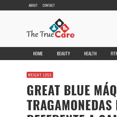
ABOUT
CONTACT
HOME
BEAUTY
HEALTH
FIT
HAIR
ESCORT BAYANLAR TÜRKIYE’NIN EN ELIT
ESCORT PORTALI
WEIGHT LOSS
NAILS
KRISTEN R SMITH
,
MARCH 14, 2026
GREAT BLUE MÁ
SKIN
TRAGAMONEDAS 