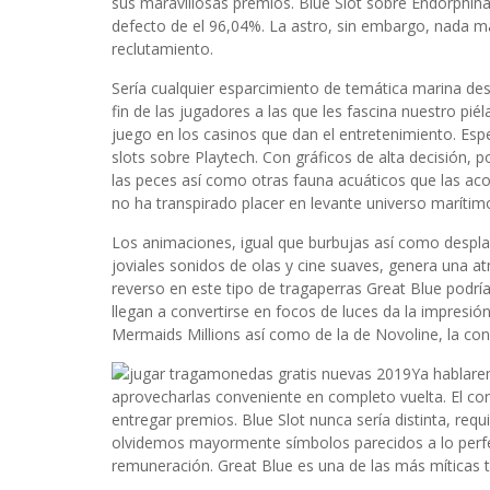
sus maravillosas premios. Blue Slot sobre Endorphina
defecto de el 96,04%. La astro, sin embargo, nada m
reclutamiento.
Serí­a cualquier esparcimiento de temática marina des
fin de las jugadores a las que les fascina nuestro p
juego en los casinos que dan el entretenimiento. Es
slots sobre Playtech. Con gráficos de alta decisión, 
las peces así­ como otras fauna acuáticos que las ac
no ha transpirado placer en levante universo marítim
Los animaciones, igual que burbujas así­ como despl
joviales sonidos de olas y cine suaves, genera una a
reverso en este tipo de tragaperras Great Blue podrí­a
llegan a convertirse en focos de luces da la impresi
Mermaids Millions así­ como de la de Novoline, la con
Ya hablare
aprovecharlas conveniente en completo vuelta. El conj
entregar premios. Blue Slot nunca serí­a distinta, req
olvidemos mayormente símbolos parecidos a lo perfe
remuneración. Great Blue es una de las más míticas t