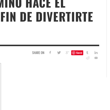
MINO HACE EL
6
FIN DE DIVERTIRTE
S
G
H
LEARN TO CREATE YOUR 
POLISH USING
EYESHADOW/PIGMENT
ILING YOUR PIGMENTS
5 FACTORS THAT LEAD TO TEENAGE DRINKING
4 REASONS TO REMAIN SINGLE THIS
KRISTEN R SMITH
,
JULY 8, 20
KRISTEN R SMITH
,
JULY 14, 2014
AND ALCOHOL ABUSE
VALENTINE’S DAY
SHARE ON:
JASON ANDERSON
JASON ANDERSON
,
,
JANUARY 20, 2014
JANUARY 16, 2014
Save