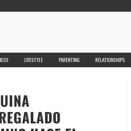
NESS
LIFESTYLE
PARENTING
RELATIONSHIPS
ANKARA ESCORT ÇANKAYA ESCORT KIZILAY
İ
ESCORT
E
KRISTEN R SMITH
,
MARCH 14, 2026
QUINA
REGALADO