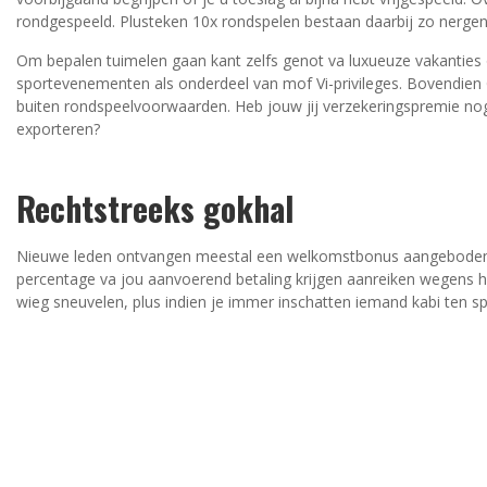
rondgespeeld. Plusteken 10x rondspelen bestaan daarbij zo nergen
Om bepalen tuimelen gaan kant zelfs genot va luxueuze vakantie
sportevenementen als onderdeel van mof Vi-privileges. Bovendien 
buiten rondspeelvoorwaarden. Heb jouw jij verzekeringspremie noga
exporteren?
Rechtstreeks gokhal
Nieuwe leden ontvangen meestal een welkomstbonus aangeboden dit
percentage va jou aanvoerend betaling krijgen aanreiken wegens h
wieg sneuvelen, plus indien je immer inschatten iemand kabi ten speel