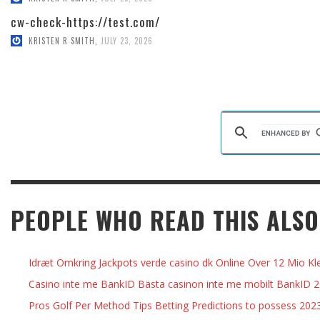
cw-check-https://test.com/
KRISTEN R SMITH
,
JULY 23, 2026
PEOPLE WHO READ THIS ALSO
Idræt Omkring Jackpots verde casino dk Online Over 12 Mio Kl
Casino inte me BankID Bästa casinon inte me mobilt BankID 
Pros Golf Per Method Tips Betting Predictions to possess 202