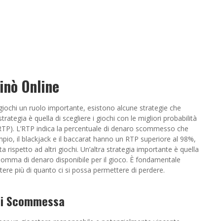
inò Online
 giochi un ruolo importante, esistono alcune strategie che
rategia è quella di scegliere i giochi con le migliori probabilità
r (RTP). L’RTP indica la percentuale di denaro scommesso che
empio, il blackjack e il baccarat hanno un RTP superiore al 98%,
ita rispetto ad altri giochi. Un’altra strategia importante è quella
a somma di denaro disponibile per il gioco. È fondamentale
tere più di quanto ci si possa permettere di perdere.
 di Scommessa