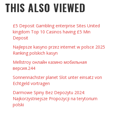
THIS ALSO VIEWED
 THINGS TO DO WITH YOUR BOYFRIEND AT
YMPTOMS AND SIGNS OF PREGNANCY
OME ON VALENTINE’S DAY
JASON ANDERSON
,
JANUARY 3, 2014
£5 Deposit Gambling enterprise Sites United
KRISTEN R SMITH
,
JANUARY 16, 2014
OWN NAIL
kingdom Top 10 Casinos having £5 Min
Deposit
Najlepsze kasyno przez internet w polsce 2025
14
Ranking polskich kasyn
Mellstroy онлайн казино мобильная
версия.244
Sonnennächster planet Slot unter einsatz von
Echtgeld vortragen
Darmowe Spiny Bez Depozytu 2024:
Najkorzystniejsze Propozycji na terytorium
polski