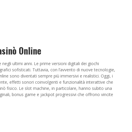
asinò Online
egli ultimi anni. Le prime versioni digitali dei giochi
rafici sofisticati. Tuttavia, con l’avvento di nuove tecnologie,
line sono diventati sempre più immersivi e realistici. Oggi, i
te, effetti sonori coinvolgenti e funzionalità interattive che
inò fisico. Le slot machine, in particolare, hanno subito una
iginali, bonus game e jackpot progressivi che offrono vincite