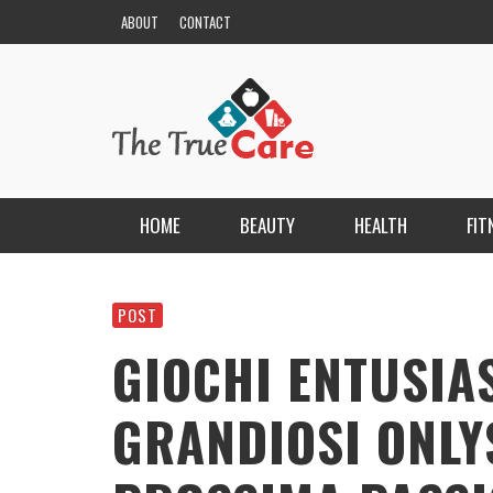
ABOUT
CONTACT
HOME
BEAUTY
HEALTH
FIT
HAIR
ESCORT BAYANLAR TÜRKIYE’NIN EN ELIT
ESCORT PORTALI
POST
NAILS
KRISTEN R SMITH
,
MARCH 14, 2026
GIOCHI ENTUSIA
SKIN
GRANDIOSI ONLY