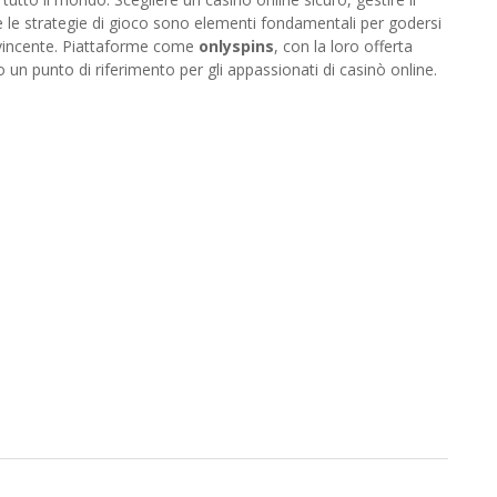
le strategie di gioco sono elementi fondamentali per godersi
 vincente. Piattaforme come
onlyspins
, con la loro offerta
 un punto di riferimento per gli appassionati di casinò online.