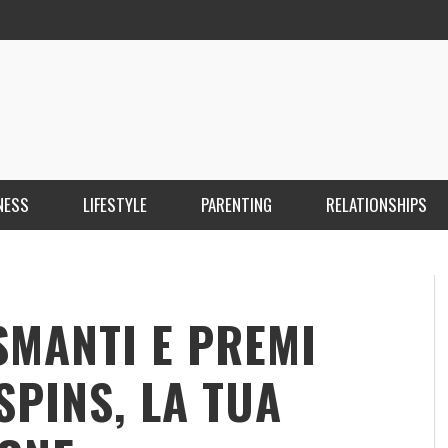
NESS
LIFESTYLE
PARENTING
RELATIONSHIPS
ANKARA ESCORT ÇANKAYA ESCORT KIZILAY
İ
ESCORT
E
KRISTEN R SMITH
,
MARCH 14, 2026
SMANTI E PREMI
SPINS, LA TUA