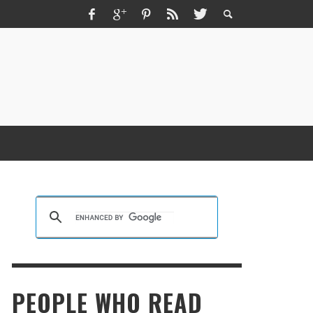
ZMIR ESCORT ESCORT İZMIR İZMIR RUS
SCORT
KRISTEN R SMITH
,
MARCH 14, 2026
PEOPLE WHO READ