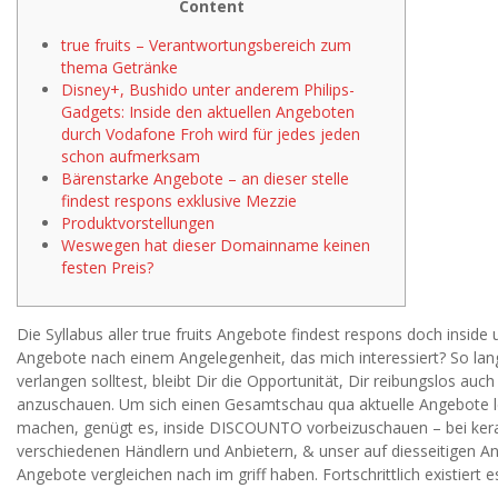
Content
true fruits – Verantwortungsbereich zum
thema Getränke
Disney+, Bushido unter anderem Philips-
Gadgets: Inside den aktuellen Angeboten
durch Vodafone Froh wird für jedes jeden
schon aufmerksam
Bärenstarke Angebote – an dieser stelle
findest respons exklusive Mezzie
Produktvorstellungen
Weswegen hat dieser Domainname keinen
festen Preis?
Die Syllabus aller true fruits Angebote findest respons doch inside u
Angebote nach einem Angelegenheit, das mich interessiert? So la
verlangen solltest, bleibt Dir die Opportunität, Dir reibungslos 
anzuschauen.
Um sich einen Gesamtschau qua aktuelle Angebote le
machen, genügt es, inside DISCOUNTO vorbeizuschauen – bei kerami
verschiedenen Händlern und Anbietern, & unser auf diesseitigen Ansi
Angebote vergleichen nach im griff haben. Fortschrittlich existiert