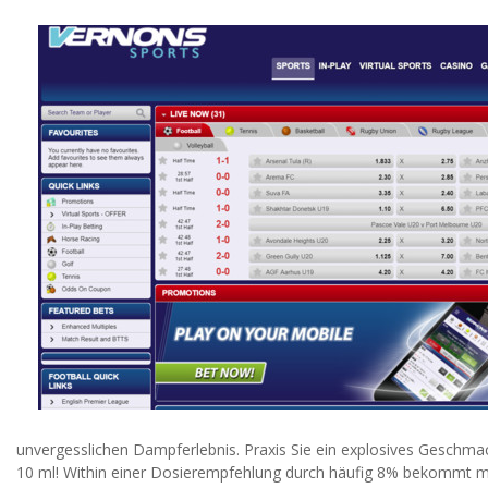
unvergesslichen Dampferlebnis. Praxis Sie ein explosives Geschmac
10 ml! Within einer Dosierempfehlung durch häufig 8% bekommt m