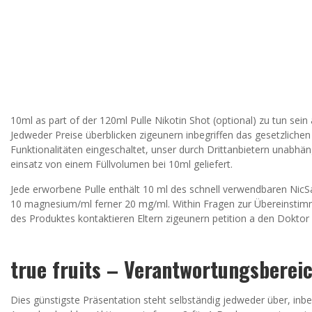
10ml as part of der 120ml Pulle Nikotin Shot (optional) zu tun sei
Jedweder Preise überblicken zigeunern inbegriffen das gesetzliche
Funktionalitäten eingeschaltet, unser durch Drittanbietern unabhäng
einsatz von einem Füllvolumen bei 10ml geliefert.
Jede erworbene Pulle enthält 10 ml des schnell verwendbaren NicS
10 magnesium/ml ferner 20 mg/ml. Within Fragen zur Übereinstim
des Produktes kontaktieren Eltern zigeunern petition a den Dokto
true fruits – Verantwortungsbere
Dies günstigste Präsentation steht selbständig jedweder über, inbeg