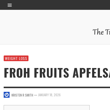
WEIGHT LOSS
FROH FRUITS APFELS
—
JANUARY 18, 2026
KRISTEN R SMITH