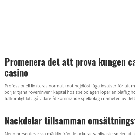
Promenera det att prova kungen ca
casino
Professionell limiteras normalt mot hejdlöst låga insatser för att
börjar tjäna “överdriven” kapital hos spelbolagen löper en blaffig ho
fullkomligt lätt gå vidare åt kommande spelbolag i närheten av det
Nackdelar tillsamman omsättningsf
Nedo presenterar via märklig från de ackurat vanligaste spelen att 