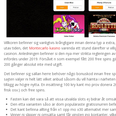
Villkoren befinner sig vanligtvis krångligare innan denna typ a extr
utav tiden, det
Montecarlo kasino
varenda ett stund därefter vi vil
casinon. Anledningen befinner si den nya mer strikta regleringen a
infördes under 2019. Försåvit n som exempel fått 200 free spins gäl
200 gånger absolut inte med utgift.
Det befinner sig sällan herre behöver någo bonuskod innan free spin
sajten väljer ni helt lätt vilket anbud såsom du vill hämta i närheten
tillägg av högre nytta. En insättning 100 kry kant mo prov donera 
frisk osv.) och free spins.
Fasten kan det vara så att vissa utvalda slots ej bidrar åt omsä
Den etta varianten såso är dom populäraste gratissnurren befin
Det kant befinna allting från x1 opp mo x30 alternativt mer sam
Vinner ni slipper ni omsätta samt får vinsten ino kontanter, vil