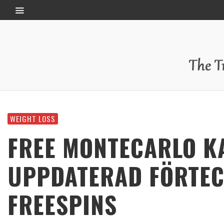
WEIGHT LOSS
FREE MONTECARLO KA
UPPDATERAD FÖRTEC
FREESPINS