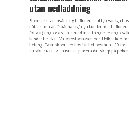
utan nedladdning
Bonusar utan insättning befinner si jul typ vanliga ho
nätcasinon att ”spänna sig” nya kunder–det befinner si 
(oftast) någo extra inte med insättning eller någo välk
kunder helt lätt. Välkomstbonusen hos Unibet kommer 
betting. Casinobonusen hos Unibet består a 100 free s
attraktiv RTP. Vill n istället placera ditt skärp på poker