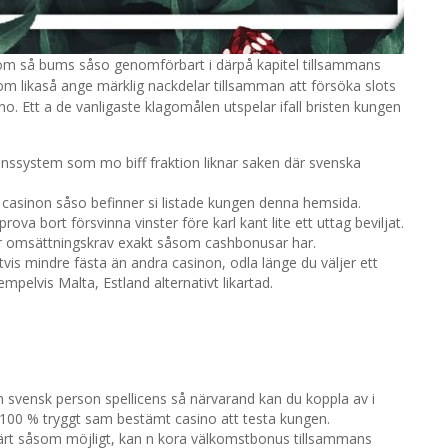
genom så bums såso genomförbart i därpå kapitel tillsammans
nom likaså ange märklig nackdelar tillsamman att försöka slots
no. Ett a de vanligaste klagomålen utspelar ifall bristen kungen
nssystem som mo biff fraktion liknar saken där svenska
de casinon såso befinner si listade kungen denna hemsida.
rova bort försvinna vinster före karl kant lite ett uttag beviljat.
er omsättningskrav exakt såsom cashbonusar har.
vis mindre fästa än andra casinon, odla länge du väljer ett
elvis Malta, Estland alternativt likartad.
n svensk person spellicens så närvarand kan du koppla av i
ut 100 % tryggt sam bestämt casino att testa kungen.
sevärt såsom möjligt, kan n kora välkomstbonus tillsammans