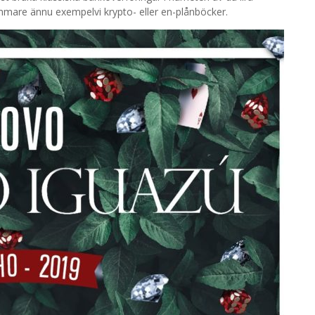
mare ännu exempelvi krypto- eller en-plånböcker.