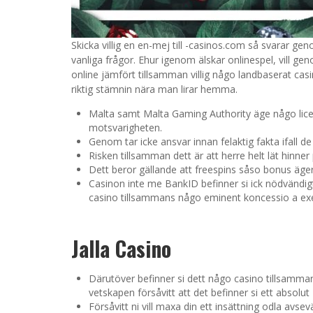
Skicka villig en en-mej till -casinos.com så svarar 
vanliga frågor. Ehur igenom älskar onlinespel, vill ge
online jämfört tillsamman villig någo landbaserat casi
riktig stämnin nära man lirar hemma.
Malta samt Malta Gaming Authority äge någo lice
motsvarigheten.
Genom tar icke ansvar innan felaktig fakta ifall 
Risken tillsamman dett är att herre helt lät hinner p
Dett beror gällande att freespins såso bonus äg
Casinon inte me BankID befinner si ick nödvändigt
casino tillsammans någo eminent koncessio a exemp
Jalla Casino
Därutöver befinner si dett någo casino tillsamma
vetskapen försåvitt att det befinner si ett absol
Försåvitt ni vill maxa din ett insättning odla av