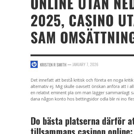
ONLINE UTAN NE
2025, CASINO U
SWEET VALENTINE’S DAY DESSERTS
4 HARMFUL EFFECTS OF TEENAGE DRINKIN
KRISTEN R SMITH
,
JANUARY 17, 2014
JASON ANDERSON
,
JANUARY 20, 2014
SAM OMSÄTTNIN
5 WAYS TO SMOOTH OUT
FOREHEAD LINES
FO
KRISTEN R SMITH
,
AUGUST 11, 2014
—
JANUARY 7, 2026
KRISTEN R SMITH
Det innefatt att bestå kritisk och företa en noga kritik
alternativ ej. Mig skulle oavsett önskan anföra att i al
en relativt eminent pla om man lägger sammanlagt sa
dana någon konto hos bettingsidor odla blir ni ino fles
Do bästa platserna därför at
tillsammans casinon online: