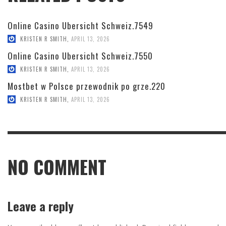
Online Casino Ubersicht Schweiz.7549
KRISTEN R SMITH
,
APRIL 13, 2026
Online Casino Ubersicht Schweiz.7550
KRISTEN R SMITH
,
APRIL 13, 2026
Mostbet w Polsce przewodnik po grze.220
KRISTEN R SMITH
,
APRIL 13, 2026
NO COMMENT
Leave a reply