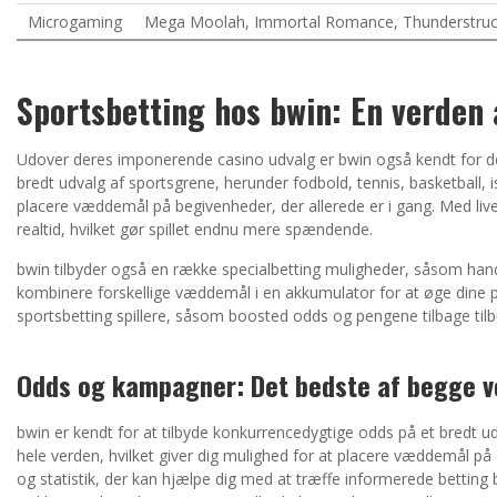
Microgaming
Mega Moolah, Immortal Romance, Thunderstruck
Sportsbetting hos bwin: En verden
Udover deres imponerende casino udvalg er bwin også kendt for de
bredt udvalg af sportsgrene, herunder fodbold, tennis, basketball, 
placere væddemål på begivenheder, der allerede er i gang. Med live 
realtid, hvilket gør spillet endnu mere spændende.
bwin tilbyder også en række specialbetting muligheder, såsom hand
kombinere forskellige væddemål i en akkumulator for at øge dine po
sportsbetting spillere, såsom boosted odds og pengene tilbage tilb
Odds og kampagner: Det bedste af begge v
bwin er kendt for at tilbyde konkurrencedygtige odds på et bredt ud
hele verden, hvilket giver dig mulighed for at placere væddemål på
og statistik, der kan hjælpe dig med at træffe informerede betting