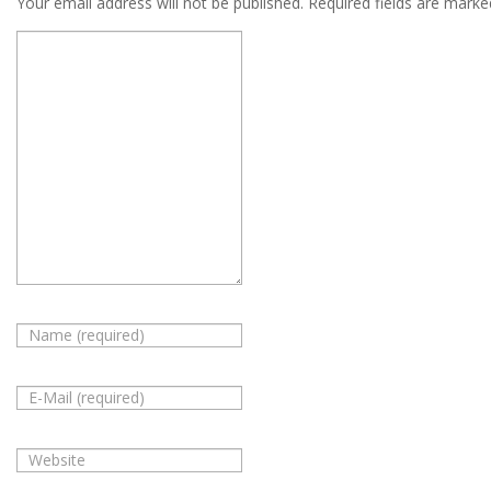
Your email address will not be published.
Required fields are mark