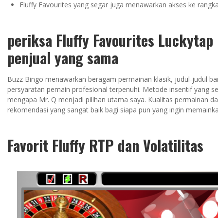
Fluffy Favourites yang segar juga menawarkan akses ke rang
periksa Fluffy Favourites Luckytap
penjual yang sama
Buzz Bingo menawarkan beragam permainan klasik, judul-judul bar
persyaratan pemain profesional terpenuhi. Metode insentif yang s
mengapa Mr. Q menjadi pilihan utama saya. Kualitas permainan
rekomendasi yang sangat baik bagi siapa pun yang ingin memainkan
Favorit Fluffy RTP dan Volatilitas