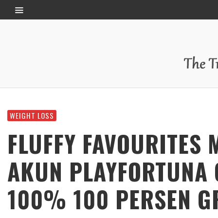
WEIGHT LOSS
FLUFFY FAVOURITES
AKUN PLAYFORTUNA 
100% 100 PERSEN G