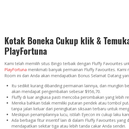
Kotak Boneka Cukup klik & Temuka
PlayFortuna
Kami telah memilih situs Bingo terbaik dengan Fluffy Favourites 
PlayFortuna
menikmati banyak permainan Fluffy Favourites. Kam
Room ini dan Anda akan mendapatkan Bonus Selamat Datang yang
Itu sedikit kurang dibanding permainan lainnya, dan mungkin be
akan mendapat pengembalian sebesar $956,70.
Fluffy di luar angkasa pasti mencoba perombakan yang lebih rev
Mereka bahkan tidak memiliki putaran pendek atau tombol put
tanpa jalan keluar dari peningkatan siksaan terbaru untuk mengh
Meskipun penampilannya lucu, istilah Eyecon ini cukup laku kare
Ada berbagai fitur insentif lain di dalam Fluffy Favourites yan
mendapatkan sekitar tiga atau lebih tanda cakar Anda sendiri.