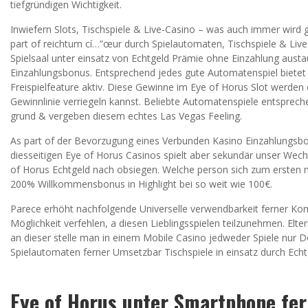
tiefgründigen Wichtigkeit.
Inwiefern Slots, Tischspiele & Live-Casino – was auch immer wird g
part of reichtum cí…”œur durch Spielautomaten, Tischspiele & Live
Spielsaal unter einsatz von Echtgeld Prämie ohne Einzahlung austa
Einzahlungsbonus. Entsprechend jedes gute Automatenspiel bietet 
Freispielfeature aktiv. Diese Gewinne im Eye of Horus Slot werden
Gewinnlinie verriegeln kannst. Beliebte Automatenspiele entsprech
grund & vergeben diesem echtes Las Vegas Feeling.
As part of der Bevorzugung eines Verbunden Kasino Einzahlungsbon
diesseitigen Eye of Horus Casinos spielt aber sekundär unser Wechs
of Horus Echtgeld nach obsiegen. Welche person sich zum ersten mal
200% Willkommensbonus in Highlight bei so weit wie 100€.
Parece erhöht nachfolgende Universelle verwendbarkeit ferner Kom
Möglichkeit verfehlen, a diesen Lieblingsspielen teilzunehmen. Elte
an dieser stelle man in einem Mobile Casino jedweder Spiele nur D
Spielautomaten ferner Umsetzbar Tischspiele in einsatz durch Echt
Eye of Horus unter Smartphone fer