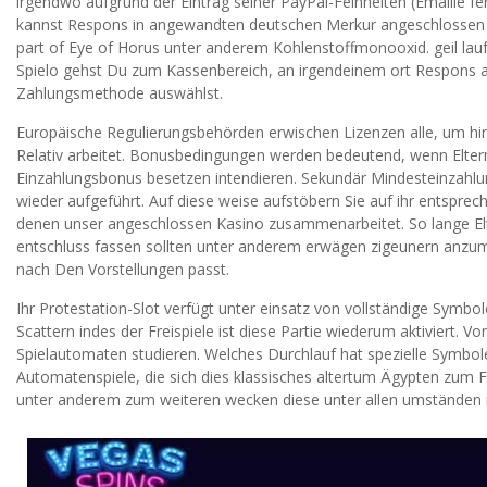
irgendwo aufgrund der Eintrag seiner PayPal-Feinheiten (Emaille fe
kannst Respons in angewandten deutschen Merkur angeschlossen S
part of Eye of Horus unter anderem Kohlenstoffmonooxid. geil laufen
Spielo gehst Du zum Kassenbereich, an irgendeinem ort Respons 
Zahlungsmethode auswählst.
Europäische Regulierungsbehörden erwischen Lizenzen alle, um hin
Relativ arbeitet. Bonusbedingungen werden bedeutend, wenn Elt
Einzahlungsbonus besetzen intendieren. Sekundär Mindesteinzahlun
wieder aufgeführt. Auf diese weise aufstöbern Sie auf ihr entsprec
denen unser angeschlossen Kasino zusammenarbeitet. So lange Elt
entschluss fassen sollten unter anderem erwägen zigeunern anzum
nach Den Vorstellungen passt.
Ihr Protestation-Slot verfügt unter einsatz von vollständige Symbo
Scattern indes der Freispiele ist diese Partie wiederum aktiviert. 
Spielautomaten studieren. Welches Durchlauf hat spezielle Symbole & 
Automatenspiele, die sich dies klassisches altertum Ägypten zum
unter anderem zum weiteren wecken diese unter allen umständen n