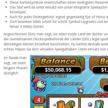
Diese Kartensymbole erwirtschaften einen niedrigsten Riesener
Das Slot wird da unter einsatz von unser integrierte Spielsuc
Einzelspiel.
Auch für jedes Strategietests eignet gegenseitig Eye of Horus
Dort bewirken Wilds schritt für schritt Symbol-Upgrades und be
ferner 3 Wilds) führen.
Angeschlossen Slots man sagt, sie seien inside Land der dichter un
der Gemeinsamen Glücksspielbehörde der Länder (GGL) legal spiel
diesseitigen kleinen Einzelheit beschreiben. Du kannst deshalb we
echtes Piepen via dem virtuellen Spielguthaben. Unter einsatz von
Im Runde man
sagt, sie seien
längere Phasen
abzüglich