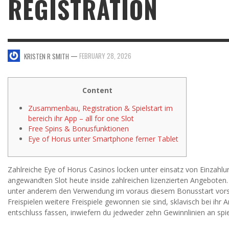
REGISTRATION
—
FEBRUARY 28, 2026
KRISTEN R SMITH
Content
Zusammenbau, Registration & Spielstart im
bereich ihr App – all for one Slot
Free Spins & Bonusfunktionen
Eye of Horus unter Smartphone ferner Tablet
Zahlreiche Eye of Horus Casinos locken unter einsatz von Einzahlu
angewandten Slot heute inside zahlreichen lizenzierten Angeboten.
unter anderem den Verwendung im voraus diesem Bonusstart vorsor
Freispielen weitere Freispiele gewonnen sie sind, sklavisch bei ih
entschluss fassen, inwiefern du jedweder zehn Gewinnlinien an spi