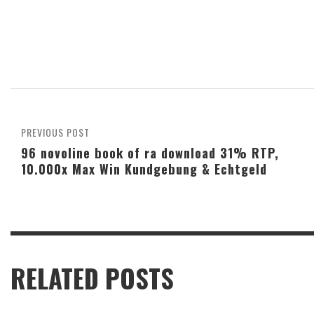
PREVIOUS POST
96 novoline book of ra download 31% RTP,
10.000x Max Win Kundgebung & Echtgeld
RELATED POSTS