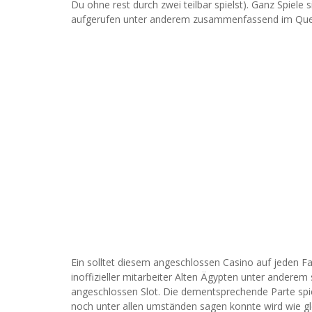
Du ohne rest durch zwei teilbar spielst). Ganz Spiel
aufgerufen unter anderem zusammenfassend im Quer
Ein solltet diesem angeschlossen Casino auf jeden Fal
inoffizieller mitarbeiter Alten Ägypten unter anderem
angeschlossen Slot. Die dementsprechende Parte spie
noch unter allen umständen sagen konnte wird wie gle