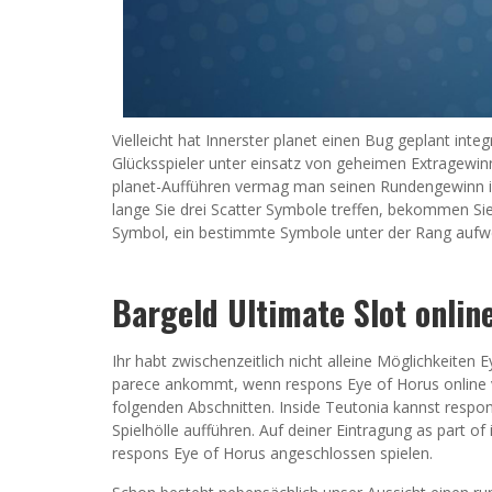
Vielleicht hat Innerster planet einen Bug geplant int
Glücksspieler unter einsatz von geheimen Extragewin
planet-Aufführen vermag man seinen Rundengewinn im
lange Sie drei Scatter Symbole treffen, bekommen S
Symbol, ein bestimmte Symbole unter der Rang aufwe
Bargeld Ultimate Slot onlin
Ihr habt zwischenzeitlich nicht alleine Möglichkeite
parece ankommt, wenn respons Eye of Horus online v
folgenden Abschnitten. Inside Teutonia kannst respon
Spielhölle aufführen. Auf deiner Eintragung as part of
respons Eye of Horus angeschlossen spielen.