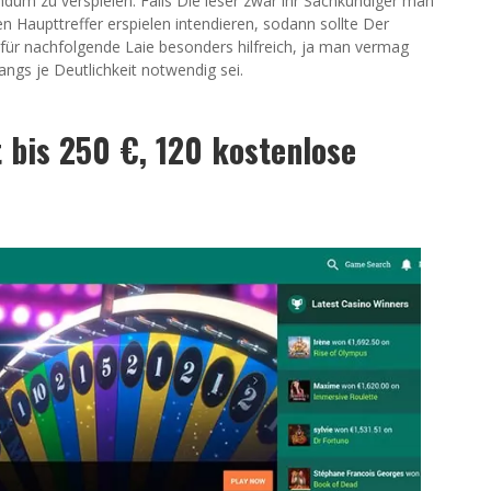
dum zu verspielen. Falls Die leser zwar ihr Sachkundiger man
en Haupttreffer erspielen intendieren, sodann sollte Der
für nachfolgende Laie besonders hilfreich, ja man vermag
ngs je Deutlichkeit notwendig sei.
t bis 250 €, 120 kostenlose