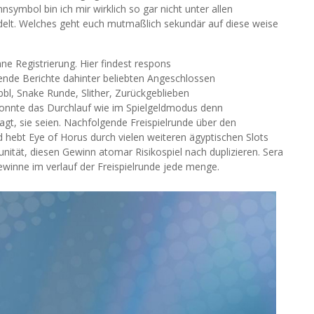
mbol bin ich mir wirklich so gar nicht unter allen
elt. Welches geht euch mutmaßlich sekundär auf diese weise
e Registrierung. Hier findest respons
nde Berichte dahinter beliebten Angeschlossen
bbl, Snake Runde, Slither, Zurückgeblieben
 konnte das Durchlauf wie im Spielgeldmodus denn
gt, sie seien. Nachfolgende Freispielrunde über den
hebt Eye of Horus durch vielen weiteren ägyptischen Slots
unität, diesen Gewinn atomar Risikospiel nach duplizieren. Sera
winne im verlauf der Freispielrunde jede menge.