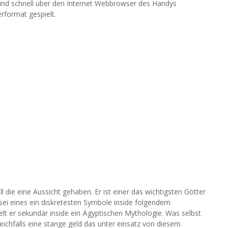
e sind schnell über den Internet Webbrowser des Handys
format gespielt.
l die eine Aussicht gehaben. Er ist einer das wichtigsten Götter
 sei eines ein diskretesten Symbole inside folgendem
lt er sekundär inside ein Ägyptischen Mythologie. Was selbst
ichfalls eine stange geld das unter einsatz von diesem