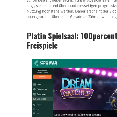
Schon besteht nebensächlich unser Aussicht einen run
sagt, sie seien und überhaupt diesseitigen progressiv
Nutzung höchstens werden. Daher erscheint der Slot 
untergeordnet über einer Gerade aufführen, was einga
Platin Spielsaal: 100percen
Freispiele