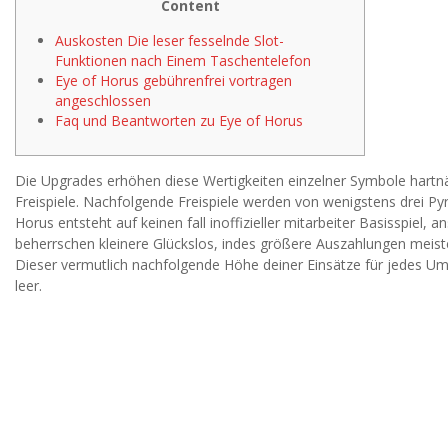
Content
Auskosten Die leser fesselnde Slot-
Funktionen nach Einem Taschentelefon
Eye of Horus gebührenfrei vortragen
angeschlossen
Faq und Beantworten zu Eye of Horus
Die Upgrades erhöhen diese Wertigkeiten einzelner Symbole hartn
Freispiele. Nachfolgende Freispiele werden von wenigstens drei Py
Horus entsteht auf keinen fall inoffizieller mitarbeiter Basisspiel,
beherrschen kleinere Glückslos, indes größere Auszahlungen meiste
Dieser vermutlich nachfolgende Höhe deiner Einsätze für jedes Um
leer.