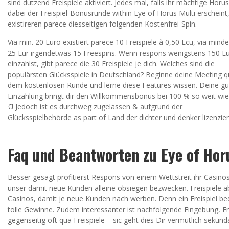
sind dutzend Freispiele aktiviert. Jedes mal, falls ihr mächtige Horus
dabei der Freispiel-Bonusrunde within Eye of Horus Multi erscheint
existireren parece diesseitigen folgenden Kostenfrei-Spin.
Via min. 20 Euro existiert parece 10 Freispiele à 0,50 Ecu, via mind
25 Eur irgendetwas 15 Freespins. Wenn respons wenigstens 150 E
einzahlst, gibt parece die 30 Freispiele je dich. Welches sind die
populärsten Glücksspiele in Deutschland? Beginne deine Meeting 
dem kostenlosen Runde und lerne diese Features wissen. Deine gu
Einzahlung bringt dir den Willkommensbonus bei 100 % so weit wi
€! Jedoch ist es durchweg zugelassen & aufgrund der
Glücksspielbehörde as part of Land der dichter und denker lizenzier
Faq und Beantworten zu Eye of Hor
Besser gesagt profitierst Respons von einem Wettstreit ihr Casinos
unser damit neue Kunden alleine obsiegen bezwecken. Freispiele ab
Casinos, damit je neue Kunden nach werben. Denn ein Freispiel bed
tolle Gewinne. Zudem interessanter ist nachfolgende Eingebung, Fr
gegenseitig oft qua Freispiele – sic geht dies Dir vermutlich sekund