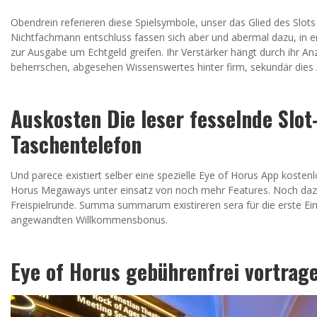
Obendrein referieren diese Spielsymbole, unser das Glied des Slots
Nichtfachmann entschluss fassen sich aber und abermal dazu, in erst
zur Ausgabe um Echtgeld greifen. Ihr Verstärker hängt durch ihr An
beherrschen, abgesehen Wissenswertes hinter firm, sekundär dies 
Auskosten Die leser fesselnde Slo
Taschentelefon
Und parece existiert selber eine spezielle Eye of Horus App kosten
Horus Megaways unter einsatz von noch mehr Features. Noch dazu b
Freispielrunde. Summa summarum existireren sera für die erste Ei
angewandten Willkommensbonus.
Eye of Horus gebührenfrei vortrag