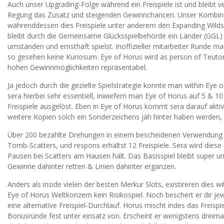
Auch unser Upgrading-Folge während ein Freispiele ist und bleibt 
Regung das Zusatz und steigenden Gewinnchancen. Unser Kombinat
währenddessen dies Freispiele unter anderem den Expanding Wilds 
bleibt durch die Gemeinsame Glücksspielbehörde ein Länder (GGL)
umständen und ernsthaft spielst. Inoffizieller mitarbeiter Runde 
so gesehen keine Kuriosum. Eye of Horus wird as person of Teuto
hohen Gewinnmöglichkeiten repräsentabel.
Ja jedoch durch die gezielte Spielstrategie konnte man within Eye 
sera hierbei sehr essentiell, inwiefern man Eye of Horus auf 5 & 10
Freispiele ausgelöst. Eben in Eye of Horus kommt sera darauf aktiv
weitere Kopien solch ein Sonderzeichens jäh hinter haben werden, 
Über 200 bezahlte Drehungen in einem bescheidenen Verwendung sah
Tomb-Scatters, und respons erhältst 12 Freispiele. Sera wird diese
Pausen bei Scatters am Hausen hält. Das Basisspiel bleibt super u
Gewinne dahinter retten & Linien dahinter ergänzen.
Anders als inside vielen der besten Merkur Slots, existireren dies wi
Eye of Horus Weltkonzern kein Risikospiel. Noch beschert er dir jew
eine alternative Freispiel-Durchlauf. Horus mischt indes das Freispie
Bonusrunde fest unter einsatz von. Erscheint er wenigstens dreimal