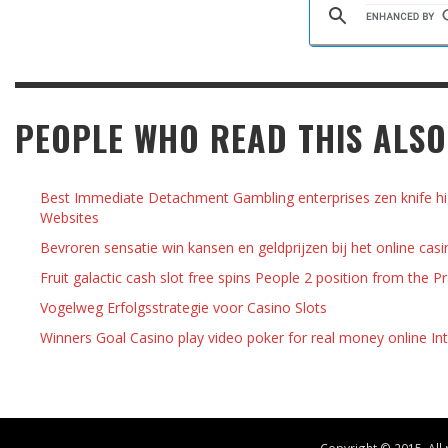
PEOPLE WHO READ THIS ALSO
Best Immediate Detachment Gambling enterprises zen knife hig
Websites
Bevroren sensatie win kansen en geldprijzen bij het online casi
Fruit galactic cash slot free spins People 2 position from the
Vogelweg Erfolgsstrategie voor Casino Slots
Winners Goal Casino play video poker for real money online Int
Copyright © 2015. All 