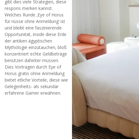
gibt dies viele Strategien, diese
respons merken kannst.
Welches Runde ‚Eye of Horus
für nüsse ohne Anmeldung‘ ist
und bleibt eine faszinierende
Opportunität, inside diese Erde
der antiken ägyptischen
Mythologie einzutauchen, bloß
konzentriert echte Geldbeträge
benützen dahinter müssen.
Dies Vortragen durch Eye of
Horus gratis ohne Anmeldung
bietet etliche Vorteile, diese wie
Gelegenheits- als sekundär
erfahrene Gamer erwähnen.