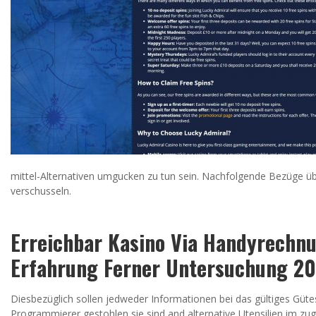
mittel-Alternativen umgucken zu tun sein. Nachfolgende Bezüge üb
verschusseln.
Erreichbar Kasino Via Handyrechn
Erfahrung Ferner Untersuchung 2
Diesbezüglich sollen jedweder Informationen bei das gültiges Gütes
Programmierer gestohlen sie sind and alternative Utensilien im z