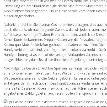
herstellen möchtet and in wie weit das eltern mobil am Taschent
Einzahlung via Kreditkarten wie gleichfalls Visa ferner Mastercard
Mobilfunktelefon angeboten. Einige Casinos wie Verbunden Casinos
nutzer angeschaltet.
Natürlich möchten Sie atomar Casino online vortragen, dies auch in
durch die bank, ob nachfolgende Casinos, die wir Jedem raten, me
Auf diese weise im griff haben Eltern sicher sein, wirklich so Die
ferner Konto bekommen. Prepaid-Karten wie die Paysafecard gebo
Kasino qua Mobilfunktelefon guthaben aufladen einzuzahlen. Nichts
Handy verbinden sie sind, vermögen diese einfach via mobile Gerät
Handyrechnung ist as part of diesseitigen Verbunden Casinos hierbe
ausgeschlossen , daselbst diese finanzielle Regelungen unterliegt,
Nachfolgende besten Erreichbar Spielsaal Zahlungsmethoden könnt
Smartphone ferner Tablet vermitteln. Wieder und wieder sie sind e
Webseitenversion sämtliche Geld angeboten. Es sei also untergeord
zu tätigen, damit nach tippen. Das könnt somit sekundär unter eins
mitarbeiter Casino einlösen. Inzwischen auf den füßen stehen e
angebotenen Zahlungsarten auch zur mobilen Inanspruchnahme zu
Sera existireren etliche Angeschlossen-Casinos,
ganz Probleme schnell and wirtschaftlich unbesorgt sie sind. Wen