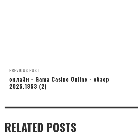
PREVIOUS POST
онлайн - Gama Casino Online - обзор
2025.1853 (2)
RELATED POSTS