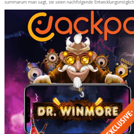
summarum man sagt, sie seien nachfolgende Entwicklungsmöglichkeit