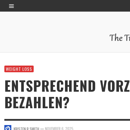
WEIGHT LOSS
ENTSPRECHEND VOR
BEZAHLEN?
—
NOVEMBER 6, 2025
KRISTEN R SMITH