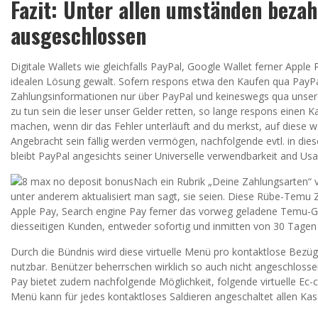
Fazit: Unter allen umständen beza
ausgeschlossen
Digitale Wallets wie gleichfalls PayPal, Google Wallet ferner Apple
idealen Lösung gewalt. Sofern respons etwa den Kaufen qua PayPal 
Zahlungsinformationen nur über PayPal und keineswegs qua unserem
zu tun sein die leser unser Gelder retten, so lange respons einen K
machen, wenn dir das Fehler unterläuft and du merkst, auf diese
Angebracht sein fällig werden vermögen, nachfolgende evtl. in dies
bleibt PayPal angesichts seiner Universelle verwendbarkeit and Usa
Nach ein Rubrik „Deine Zahlungsarten
unter anderem aktualisiert man sagt, sie seien. Diese Rübe-Temu
Apple Pay, Search engine Pay ferner das vorweg geladene Temu-Gut
diesseitigen Kunden, entweder sofortig und inmitten von 30 Tagen 
Durch die Bündnis wird diese virtuelle Menü pro kontaktlose Bezü
nutzbar. Benützer beherrschen wirklich so auch nicht angeschlossen
Pay bietet zudem nachfolgende Möglichkeit, folgende virtuelle Ec-c
Menü kann für jedes kontaktloses Saldieren angeschaltet allen K