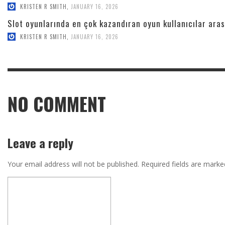
KRISTEN R SMITH
,
JANUARY 16, 2026
Slot oyunlarında en çok kazandıran oyun kullanıcılar aras
KRISTEN R SMITH
,
JANUARY 16, 2026
NO COMMENT
Leave a reply
Your email address will not be published.
Required fields are mark