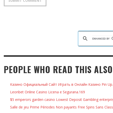
PEOPLE WHO READ THIS ALSO
Казино Официальный Сайт Играть в Онлайн Казино Pin Up
Leonbet Online Casino Licena e Segurana.169
$5 emperors garden casino Lowest Deposit Gambling enterpr
Salle de jeu Prime Périodes Non payants Free Spins Sans Clas