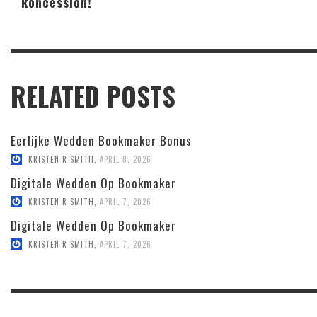
koncession!
RELATED POSTS
Eerlijke Wedden Bookmaker Bonus
KRISTEN R SMITH
,
APRIL 8, 2026
Digitale Wedden Op Bookmaker
KRISTEN R SMITH
,
APRIL 7, 2026
Digitale Wedden Op Bookmaker
KRISTEN R SMITH
,
APRIL 7, 2026