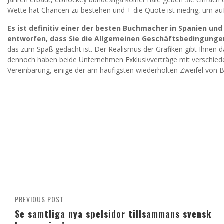
Wette hat Chancen zu bestehen und + die Quote ist niedrig, um a
Es ist definitiv einer der besten Buchmacher in Spanien un
entworfen, dass Sie die Allgemeinen Geschäftsbedingungen
das zum Spaß gedacht ist. Der Realismus der Grafiken gibt Ihnen da
dennoch haben beide Unternehmen Exklusivverträge mit verschieden
Vereinbarung, einige der am häufigsten wiederholten Zweifel von B
PREVIOUS POST
Se samtliga nya spelsidor tillsammans svensk