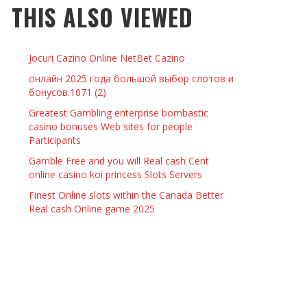
THIS ALSO VIEWED
 THINGS TO DO WITH YOUR BOYFRIEND AT
YMPTOMS AND SIGNS OF PREGNANCY
OME ON VALENTINE’S DAY
JASON ANDERSON
,
JANUARY 3, 2014
Jocuri Cazino Online NetBet Cazino
KRISTEN R SMITH
,
JANUARY 16, 2014
OWN NAIL
онлайн 2025 года большой выбор слотов и
бонусов.1071 (2)
Greatest Gambling enterprise bombastic
14
casino bonuses Web sites for people
Participants
Gamble Free and you will Real cash Cent
online casino koi princess Slots Servers
Finest Online slots within the Canada Better
Real cash Online game 2025