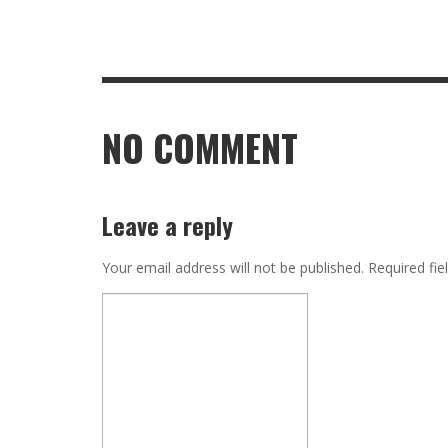
NO COMMENT
Leave a reply
Your email address will not be published.
Required fie