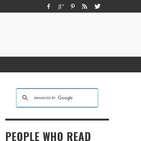
ZMIR ESCORT ESCORT İZMIR İZMIR RUS
SCORT
KRISTEN R SMITH
,
MARCH 14, 2026
PEOPLE WHO READ