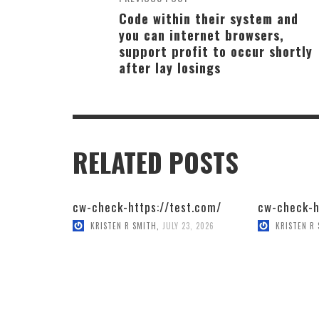
Code within their system and
you can internet browsers,
support profit to occur shortly
after lay losings
RELATED POSTS
cw-check-https://test.com/
cw-check-h
KRISTEN R SMITH
,
JULY 23, 2026
KRISTEN R