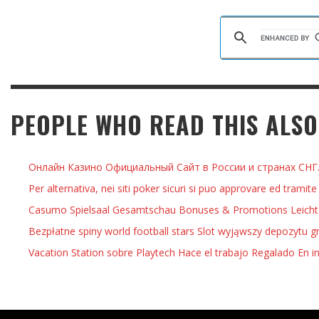
PEOPLE WHO READ THIS ALSO
Онлайн Казино Официальный Сайт в России и странах СНГ.
Per alternativa, nei siti poker sicuri si puo approvare ed tramit
Casumo Spielsaal Gesamtschau Bonuses & Promotions Leichter 
Bezpłatne spiny world football stars Slot wyjąwszy depozytu g
Vacation Station sobre Playtech Hace el trabajo Regalado En 