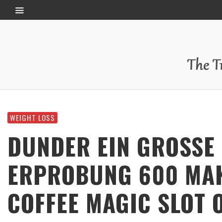
WEIGHT LOSS
DUNDER EIN GROSSE 
RPROBUNG 600 MAKL
OFFEE MAGIC SLOT ON