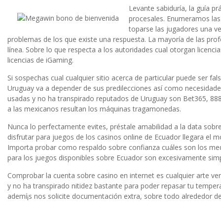
Levante sabiduría, la guía pr
procesales. Enumeramos las 
toparse las jugadores una ve
problemas de los que existe una respuesta. La mayoría de las profes
línea. Sobre lo que respecta a los autoridades cual otorgan licenci
licencias de iGaming.
Si sospechas cual cualquier sitio acerca de particular puede ser fal
Uruguay va a depender de sus predilecciones así­ como necesidad
usadas y no ha transpirado reputados de Uruguay son Bet365, 888 
a las mexicanos resultan los máquinas tragamonedas.
Nunca lo perfectamente evites, préstale amabilidad a la data sobr
disfrutar para juegos de los casinos online de Ecuador llegara el m
Importa probar como respaldo sobre confianza cuáles son los medi
para los juegos disponibles sobre Ecuador son excesivamente simp
Comprobar la cuenta sobre casino en internet es cualquier arte 
y no ha transpirado nitidez bastante para poder repasar tu temper
ademí¡s nos solicite documentación extra, sobre todo alrededor del