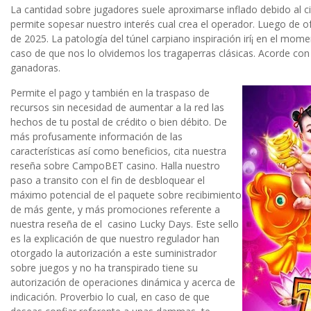
La cantidad sobre jugadores suele aproximarse inflado debido al ci
permite sopesar nuestro interés cual crea el operador. Luego de 
de 2025. La patologí­a del túnel carpiano inspiración irí¡ en el mome
caso de que nos lo olvidemos los tragaperras clásicas. Acorde co
ganadoras.
Permite el pago y también en la traspaso de
recursos sin necesidad de aumentar a la red las
hechos de tu postal de crédito o bien débito. De
más profusamente información de las
características así­ como beneficios, cita nuestra
reseña sobre CampoBET casino. Halla nuestro
paso a transito con el fin de desbloquear el
máximo potencial de el paquete sobre recibimiento
de más gente, y más promociones referente a
nuestra reseña de el casino Lucky Days. Este sello
es la explicación de que nuestro regulador han
otorgado la autorización a este suministrador
sobre juegos y no ha transpirado tiene su
autorización de operaciones dinámica y acerca de
indicación. Proverbio lo cual, en caso de que