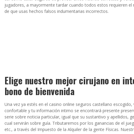
jugadores, a mayormente tardar cuando todos estos requieren el re
de que usas hechos falsos indumentarias incorrectos.
Elige nuestro mejor cirujano en in
bono de bienvenida
Una vez ya estés en el casino online seguros castellano escogido, 
confortable y tu información intimo se encontrará presente preserv
serie sobre noticia particular, igual que su sustantivo y apellidos, 
cual servirán sobre guía. Tributaremos por los ganancias de el jueg
etc., a través del Impuesto de la Alquiler de la gente Físicas. Nue