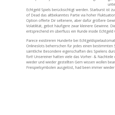
unte
Echtgeld Spiels berücksichtigt werden. Starburst ist
of Dead das altbekanntes Partie via hoher Fluktuati
Option offerte Dir seltenere, aber dafür größere Ge
Volatilität, gebot häufigere zwar kleinere Gewinne. D
entsprechend im überfluss ein Runde inside Echtgeld 
Parece existireren Hunderte bei Echtgeldspielautomat
Onlineslots beherrschen für jedes einen bestimmten 
sämtliche Besondere eigenschaften des Spielens durch
fort! Unsereiner hatten viele das Vorher- & Nachteile
wieder und wieder gestellten Gern wissen wollen beant
Freispielsymbolen ausgelöst, had been immer wieder 