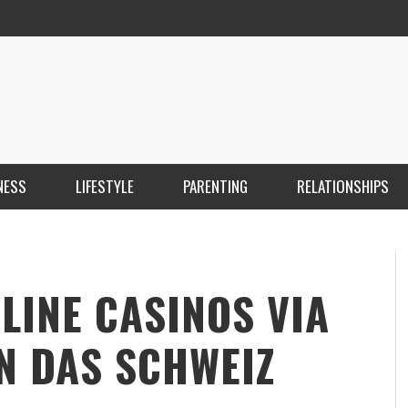
NESS
LIFESTYLE
PARENTING
RELATIONSHIPS
ANKARA ESCORT ÇANKAYA ESCORT KIZILAY
İ
ESCORT
E
KRISTEN R SMITH
,
MARCH 14, 2026
LINE CASINOS VIA
N DAS SCHWEIZ