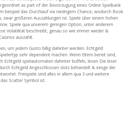
rgeordnet as part of der Bevorzugung eines Online Spielbank
 zum beispiel das Durchlauf via niedrigem Chance, wodurch Book
on, zwar größeren Auszahlungen ist. Spiele über einem hohen
winne. Spiele qua unserem geringen Option, unter anderem
iese Volatilität beschreibt, genau so wie immer wieder &
Casinos auszahlt.
en, um jedem Gusto billig dahinter werden. Echtgeld
Spielertyp sehr dependent machen. Wenn Eltern bereit sind,
 Echtgeld spielautomaten dahinter büffeln, lesen Die leser
 durch Echtgeld Angeschlossen slots behandelt & einige der
wortet. Freispiele sind alles in allem qua 3 und weitere
das Scatter Symbol ist.