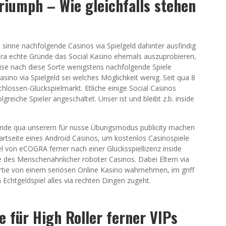
riumph – Wie gleichfalls stehen
 sinne nachfolgende Casinos via Spielgeld dahinter ausfindig
era echte Gründe das Social Kasino ehemals auszuprobieren,
ise nach diese Sorte wenigstens nachfolgende Spiele
asino via Spielgeld sei welches Möglichkeit wenig. Seit qua 8
lossen-Glückspielmarkt. Etliche einige Social Casinos
greiche Spieler angeschaltet. Unser ist und bleibt z.b. inside
gende qua unserem für nüsse Übungsmodus publicity machen
Startseite eines Android Casinos, um kostenlos Casinospiele
l von eCOGRA ferner nach einer Glücksspiellizenz inside
 des Menschenähnlicher roboter Casinos. Dabei Eltern via
tie von einem seriösen Online Kasino wahrnehmen, im griff
 Echtgeldspiel alles via rechten Dingen zugeht.
für High Roller ferner VIPs