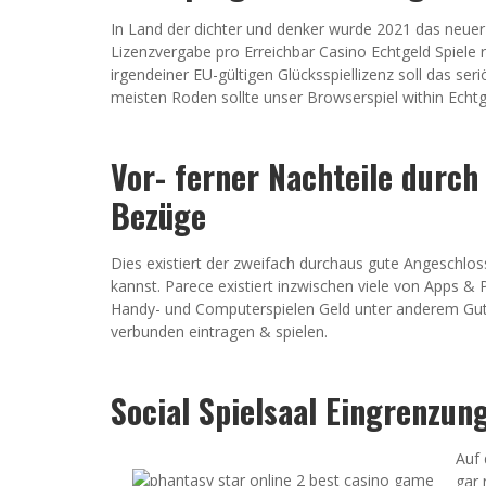
In Land der dichter und denker wurde 2021 das neuer 
Lizenzvergabe pro Erreichbar Casino Echtgeld Spiele r
irgendeiner EU-gültigen Glücksspiellizenz soll das se
meisten Roden sollte unser Browserspiel within Ech
Vor- ferner Nachteile durc
Bezüge
Dies existiert der zweifach durchaus gute Angeschlos
kannst. Parece existiert inzwischen viele von Apps &
Handy- und Computerspielen Geld unter anderem Guts
verbunden eintragen & spielen.
Social Spielsaal Eingrenzun
Auf 
gar 