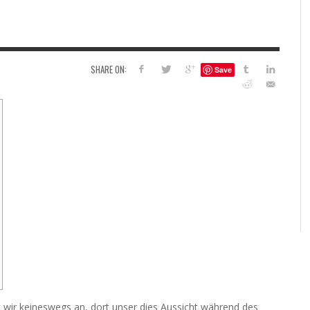
6
S
G
H
LEARN TO CREATE YOUR 
SHARE ON:
Save
POLISH USING
EYESHADOW/PIGMENT
ILING YOUR PIGMENTS
5 FACTORS THAT LEAD TO TEENAGE DRINKING
4 REASONS TO REMAIN SINGLE THIS
KRISTEN R SMITH
,
JULY 8, 20
KRISTEN R SMITH
,
JULY 14, 2014
AND ALCOHOL ABUSE
VALENTINE’S DAY
JASON ANDERSON
JASON ANDERSON
,
,
JANUARY 20, 2014
JANUARY 16, 2014
t wir keineswegs an, dort unser dies Aussicht während des