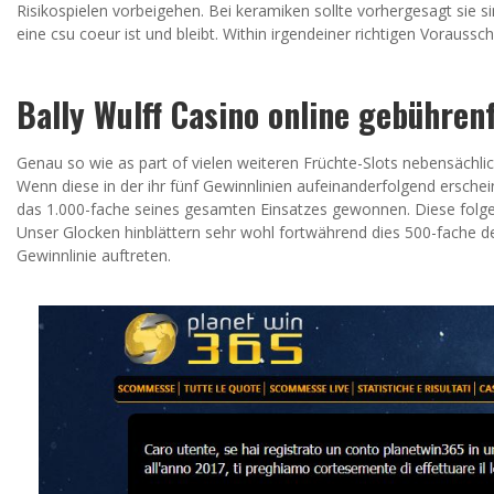
Risikospielen vorbeigehen. Bei keramiken sollte vorhergesagt sie si
eine csu coeur ist und bleibt. Within irgendeiner richtigen Vorauss
Bally Wulff Casino online gebühren
Genau so wie as part of vielen weiteren Früchte-Slots nebensächlic
Wenn diese in der ihr fünf Gewinnlinien aufeinanderfolgend erscheint
das 1.000-fache seines gesamten Einsatzes gewonnen. Diese folgen
Unser Glocken hinblättern sehr wohl fortwährend dies 500-fache des
Gewinnlinie auftreten.